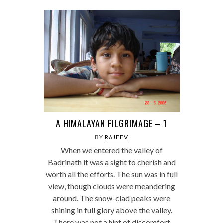
A HIMALAYAN PILGRIMAGE – 1
BY
RAJEEV
When we entered the valley of
Badrinath it was a sight to cherish and
worth all the efforts. The sun was in full
view, though clouds were meandering
around. The snow-clad peaks were
shining in full glory above the valley.
There was not a hint of discomfort