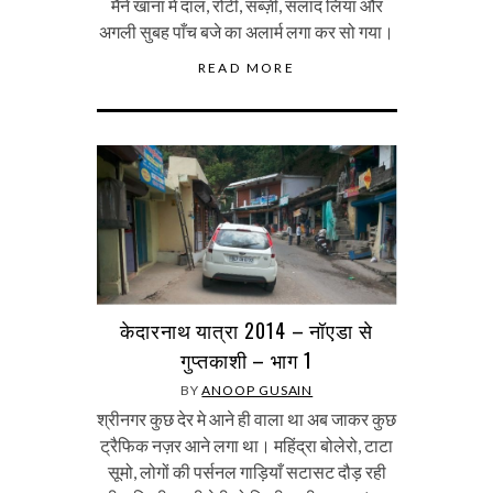
मैंने खाना मे दाल, रोटी, सब्ज़ी, सलाद लिया और
अगली सुबह पाँच बजे का अलार्म लगा कर सो गया।
READ MORE
केदारनाथ यात्रा 2014 – नॉएडा से
गुप्तकाशी – भाग 1
BY
ANOOP GUSAIN
श्रीनगर कुछ देर मे आने ही वाला था अब जाकर कुछ
ट्रैफिक नज़र आने लगा था। महिंद्रा बोलेरो, टाटा
सूमो, लोगों की पर्सनल गाड़ियाँ सटासट दौड़ रही