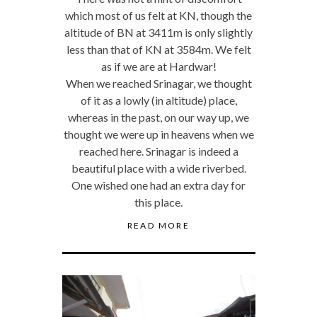
which most of us felt at KN, though the
altitude of BN at 3411m is only slightly
less than that of KN at 3584m. We felt
as if we are at Hardwar!
When we reached Srinagar, we thought
of it as a lowly (in altitude) place,
whereas in the past, on our way up, we
thought we were up in heavens when we
reached here. Srinagar is indeed a
beautiful place with a wide riverbed.
One wished one had an extra day for
this place.
READ MORE