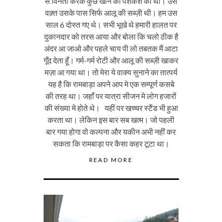
से विनती करके कुछ खाने की पेशकश की थी। उस
वक़्त उसके पास सिर्फ आलू की सब्ज़ी थी। हम उस
साल 6 दोस्त गए थे। सभी भूखे थे हमारी हालत पर
दुकानदार को तरस आया और बोला कि चलो ठीक है
अंदर आ जाओ और पहले चाय पी लो तबतक मैं आटा
गूँद देता हूँ। गर्म-गर्म रोटी और आलू की सब्ज़ी खाकर
मज़ा आ गया था। तो मेरा ये वाक्य सुनाने का तात्पर्य
यह है कि रामबाड़ा अपने आप मे एक सम्पूर्ण कसबे
की तरह था। जहाँ पर यात्रा सीजन मे लोग हजारों
की संख्या मे होते थे। यहीं पर खच्चर स्टैंड भी हुआ
करता था। लेकिन इस बार सब खत्म। जो पहली
बार गया होगा वो कल्पना और यकीन अभी नहीं कर
सकता कि रामबाड़ा पर कैसा कहर टूटा था।
READ MORE