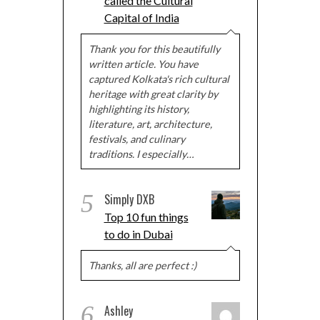
called the Cultural
Capital of India
Thank you for this beautifully
written article. You have
captured Kolkata's rich cultural
heritage with great clarity by
highlighting its history,
literature, art, architecture,
festivals, and culinary
traditions. I especially…
5
Simply DXB
Top 10 fun things
to do in Dubai
Thanks, all are perfect :)
6
Ashley