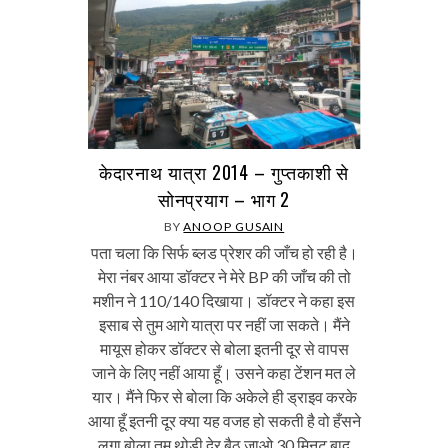
केदारनाथ यात्रा 2014 – गुप्तकाशी से
सोनप्रयाग – भाग 2
BY
ANOOP GUSAIN
पता चला कि सिर्फ ब्लड प्रेशर की जाँच हो रही है।
मेरा नंबर आया डॉक्टर ने मेरे BP की जाँच की तो
मशीन ने 110/140 दिखाया। डॉक्टर ने कहा इस
इसाब से तुम आगे यात्रा पर नहीं जा सकते। मैंने
मायूस होकर डॉक्टर से बोला इतनी दूर से वापस
जाने के लिए नहीं आया हूँ। उसने कहा टेंशन मत ले
यार। मैंने फिर से बोला कि अकेले ही ड्राइव करके
आया हूँ इतनी दूर क्या यह वजह हो सकती है वो हँसने
लगा बोला तुम थोड़ी देर बैठ जाओ 30 मिनट बाद