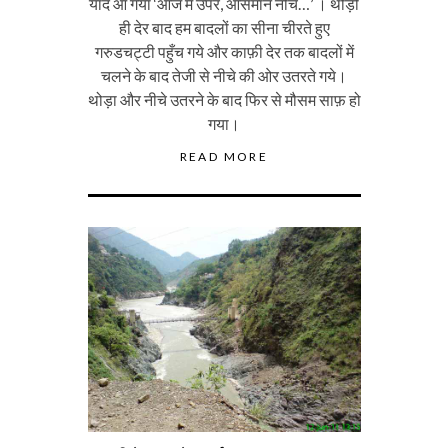
याद आ गया ‘आज मैं उपर, आसमान नीचे…’ । थोड़ी
ही देर बाद हम बादलों का सीना चीरते हुए
गरुडचट्टी पहुँच गये और काफ़ी देर तक बादलों में
चलने के बाद तेजी से नीचे की ओर उतरते गये।
थोड़ा और नीचे उतरने के बाद फिर से मौसम साफ़ हो
गया।
READ MORE