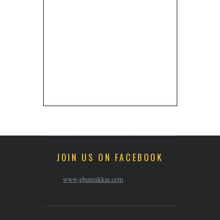
JOIN US ON FACEBOOK
www.ghumakkar.com