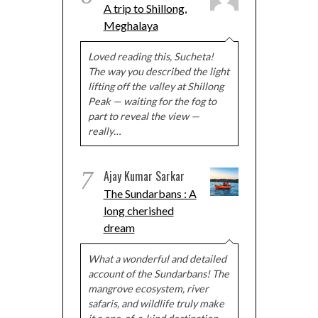
A trip to Shillong,
Meghalaya
Loved reading this, Sucheta!
The way you described the light
lifting off the valley at Shillong
Peak — waiting for the fog to
part to reveal the view —
really…
7
Ajay Kumar Sarkar
The Sundarbans : A
long cherished
dream
What a wonderful and detailed
account of the Sundarbans! The
mangrove ecosystem, river
safaris, and wildlife truly make