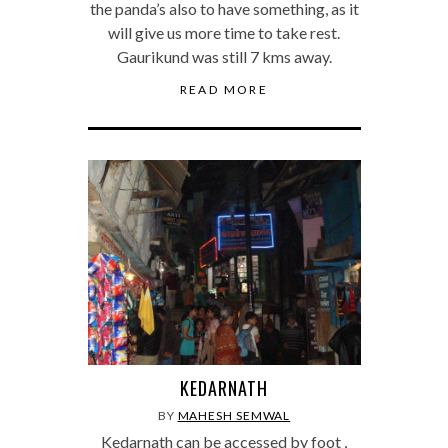
the panda’s also to have something, as it
will give us more time to take rest.
Gaurikund was still 7 kms away.
READ MORE
KEDARNATH
BY
MAHESH SEMWAL
Kedarnath can be accessed by foot ,