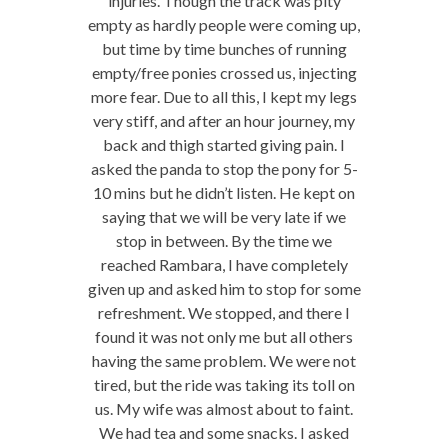
injuries. Though the track was pity
empty as hardly people were coming up,
but time by time bunches of running
empty/free ponies crossed us, injecting
more fear. Due to all this, I kept my legs
very stiff, and after an hour journey, my
back and thigh started giving pain. I
asked the panda to stop the pony for 5-
10 mins but he didn’t listen. He kept on
saying that we will be very late if we
stop in between. By the time we
reached Rambara, I have completely
given up and asked him to stop for some
refreshment. We stopped, and there I
found it was not only me but all others
having the same problem. We were not
tired, but the ride was taking its toll on
us. My wife was almost about to faint.
We had tea and some snacks. I asked