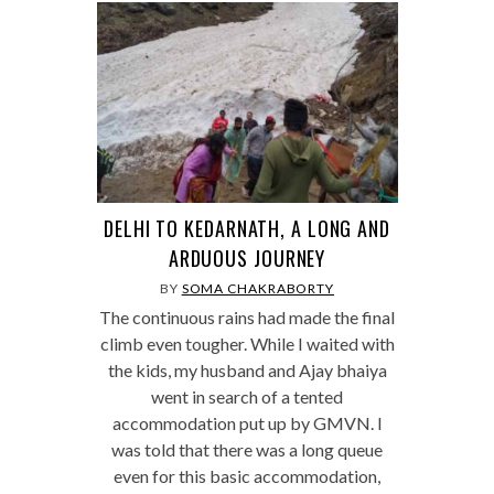
DELHI TO KEDARNATH, A LONG AND
ARDUOUS JOURNEY
BY
SOMA CHAKRABORTY
The continuous rains had made the final
climb even tougher. While I waited with
the kids, my husband and Ajay bhaiya
went in search of a tented
accommodation put up by GMVN. I
was told that there was a long queue
even for this basic accommodation,