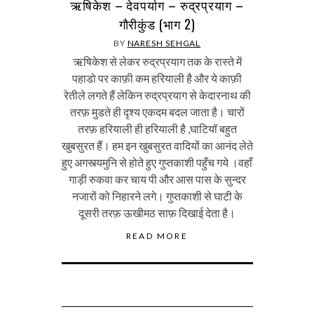
ऋषिकेश – देवपर्याग – रुद्रप्रयाग –
गौरीकुंड (भाग 2)
BY
NARESH SEHGAL
ऋषिकेश से लेकर रुद्रप्रयाग तक के रास्ते में
पहाडो पर काफ़ी कम हरियाली है और ये काफ़ी
रेतीले लगते हैं लेकिन रुद्रप्रयाग से केदारनाथ की
तरफ़ मुडते ही दृश्य एकदम बदल जाता है। चारों
तरफ़ हरियाली ही हरियाली है ,घाटियॉ बहुत
खुबसुरत हैं। हम इन खुबसुरत वादियों का आनंद लेते
हुए अगस्त्यमुनि से होते हुए गुप्‍तकाशी पहुँच गये ।वहाँ
गाड़ी रुकवा कर चाय पी और आस पास के सुन्दर
नजारों को निहारने लगे। गुप्‍तकाशी से घाटी के
दूसरी तरफ़ ऊखीमठ साफ़ दिखाई देता है।
READ MORE