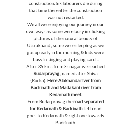
construction. Six labourers die during
that time thereafter the construction
was not restarted.
We all were enjoying our journey in our
own ways as some were busy in clicking
pictures of the natural beauty of
Uttrakhand , some were sleeping as we
got up early in the morning & kids were
busy in singing and playing cards.
After 35 kms from Srinagar we reached
Rudarprayag
, named after Shiva
(Rudra).
Here Alaknanda river from
Badrinath and Madakani river from
Kedarnath meet.
From Rudarprayag the
road separated
for Kedarnath & Badrinath
, left road
goes to Kedarnath & right one towards
Badrinath.