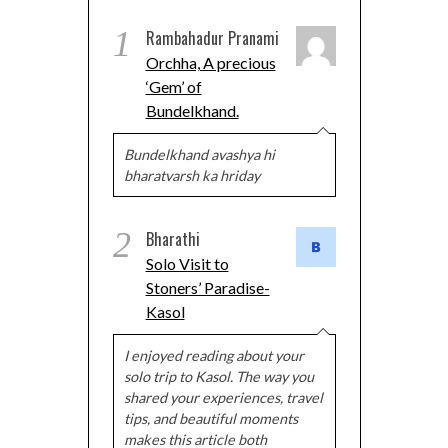
1
Rambahadur Pranami
Orchha, A precious
‘Gem’ of
Bundelkhand.
Bundelkhand avashya hi
bharatvarsh ka hriday
2
Bharathi
Solo Visit to
Stoners’ Paradise-
Kasol
I enjoyed reading about your
solo trip to Kasol. The way you
shared your experiences, travel
tips, and beautiful moments
makes this article both