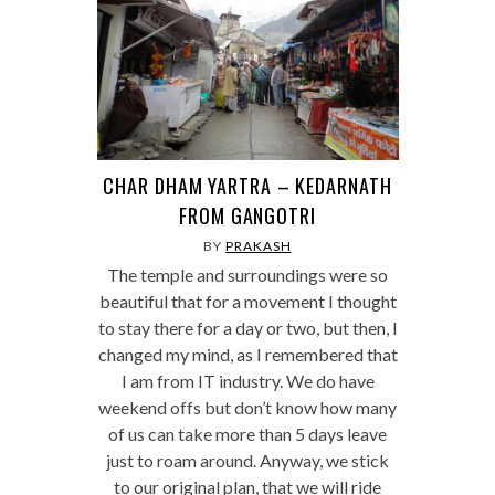
CHAR DHAM YARTRA – KEDARNATH
FROM GANGOTRI
BY
PRAKASH
The temple and surroundings were so
beautiful that for a movement I thought
to stay there for a day or two, but then, I
changed my mind, as I remembered that
I am from IT industry. We do have
weekend offs but don’t know how many
of us can take more than 5 days leave
just to roam around. Anyway, we stick
to our original plan, that we will ride