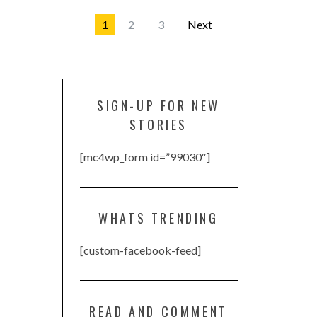
1
2
3
Next
SIGN-UP FOR NEW
STORIES
[mc4wp_form id=”99030″]
WHATS TRENDING
[custom-facebook-feed]
READ AND COMMENT