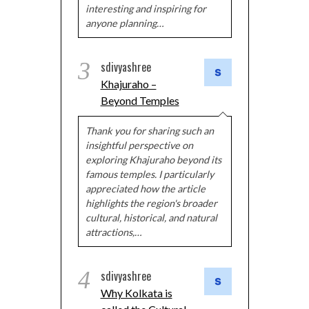
interesting and inspiring for
anyone planning…
3
sdivyashree
Khajuraho –
Beyond Temples
Thank you for sharing such an
insightful perspective on
exploring Khajuraho beyond its
famous temples. I particularly
appreciated how the article
highlights the region's broader
cultural, historical, and natural
attractions,…
4
sdivyashree
Why Kolkata is