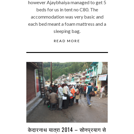
however Ajaybhaiya managed to get 5
beds for us in tent no C80. The
accommodation was very basic and
each bed meant a foam mattress and a
sleeping bag.
READ MORE
केदारनाथ यात्रा 2014 – सोनप्रयाग से