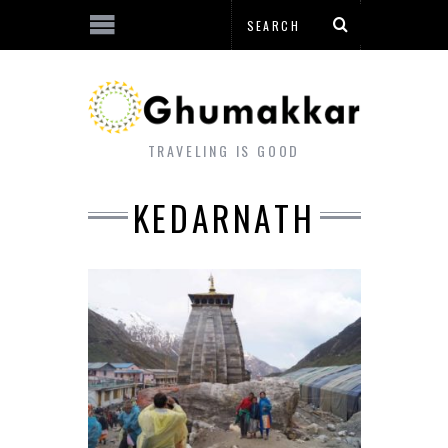
TRAVELING IS GOOD
KEDARNATH