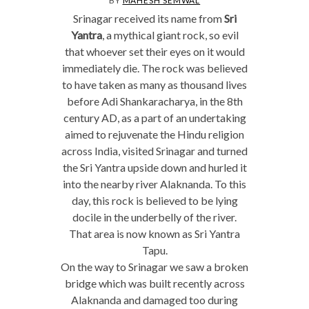
BY
MAHESH SEMWAL
Srinagar received its name from
Sri
Yantra
, a mythical giant rock, so evil
that whoever set their eyes on it would
immediately die. The rock was believed
to have taken as many as thousand lives
before Adi Shankaracharya, in the 8th
century AD, as a part of an undertaking
aimed to rejuvenate the Hindu religion
across India, visited Srinagar and turned
the Sri Yantra upside down and hurled it
into the nearby river Alaknanda. To this
day, this rock is believed to be lying
docile in the underbelly of the river.
That area is now known as Sri Yantra
Tapu.
On the way to Srinagar we saw a broken
bridge which was built recently across
Alaknanda and damaged too during