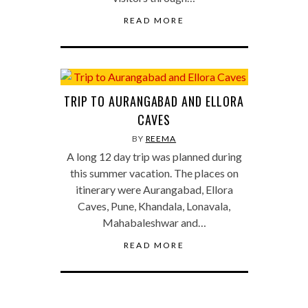
READ MORE
TRIP TO AURANGABAD AND ELLORA
CAVES
BY
REEMA
A long 12 day trip was planned during
this summer vacation. The places on
itinerary were Aurangabad, Ellora
Caves, Pune, Khandala, Lonavala,
Mahabaleshwar and…
READ MORE