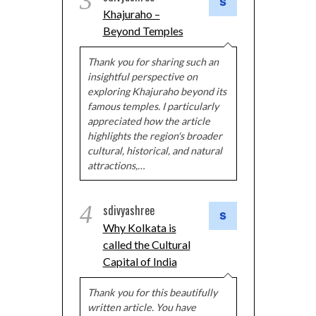
3
Khajuraho –
Beyond Temples
Thank you for sharing such an
insightful perspective on
exploring Khajuraho beyond its
famous temples. I particularly
appreciated how the article
highlights the region's broader
cultural, historical, and natural
attractions,…
4
sdivyashree
Why Kolkata is
called the Cultural
Capital of India
Thank you for this beautifully
written article. You have