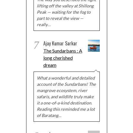
lifting off the valley at Shillong
Peak — waiting for the fog to
part to reveal the view —
really…
7
Ajay Kumar Sarkar
The Sundarbans : A
long cherished
dream
What a wonderful and detailed
account of the Sundarbans! The
mangrove ecosystem, river
safaris, and wildlife truly make
it a one-of-a-kind destination.
Reading this reminded me a lot
of Baratang…