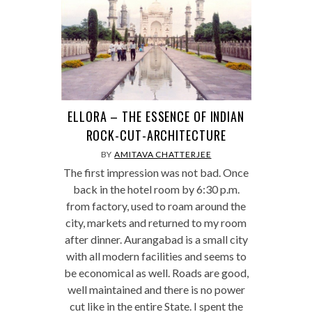
ELLORA – THE ESSENCE OF INDIAN
ROCK-CUT-ARCHITECTURE
BY
AMITAVA CHATTERJEE
The first impression was not bad. Once
back in the hotel room by 6:30 p.m.
from factory, used to roam around the
city, markets and returned to my room
after dinner. Aurangabad is a small city
with all modern facilities and seems to
be economical as well. Roads are good,
well maintained and there is no power
cut like in the entire State. I spent the