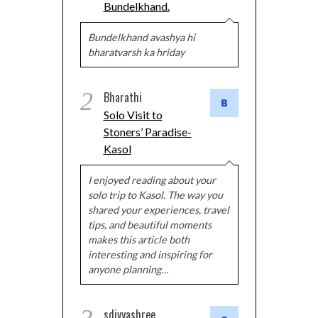
Bundelkhand.
Bundelkhand avashya hi
bharatvarsh ka hriday
2
Bharathi
Solo Visit to
Stoners’ Paradise-
Kasol
I enjoyed reading about your
solo trip to Kasol. The way you
shared your experiences, travel
tips, and beautiful moments
makes this article both
interesting and inspiring for
anyone planning…
sdivyashree