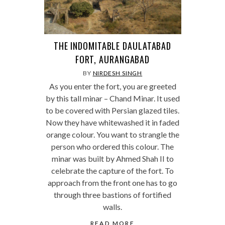
THE INDOMITABLE DAULATABAD
FORT, AURANGABAD
BY
NIRDESH SINGH
As you enter the fort, you are greeted
by this tall minar – Chand Minar. It used
to be covered with Persian glazed tiles.
Now they have whitewashed it in faded
orange colour. You want to strangle the
person who ordered this colour. The
minar was built by Ahmed Shah II to
celebrate the capture of the fort. To
approach from the front one has to go
through three bastions of fortified
walls.
READ MORE