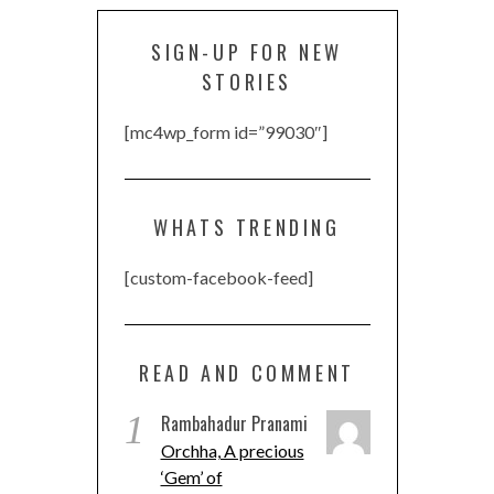
SIGN-UP FOR NEW
STORIES
[mc4wp_form id=”99030″]
WHATS TRENDING
[custom-facebook-feed]
READ AND COMMENT
1
Rambahadur Pranami
Orchha, A precious
‘Gem’ of