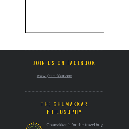
JOIN US ON FACEBOOK
www.ghumakkar.com
THE GHUMAKKAR
PHILOSOPHY
Ghumakkar is for the travel bug