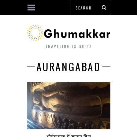
TRAVELING IS GOOD
AURANGABAD
औरंगाबाद में दूसरा दिन