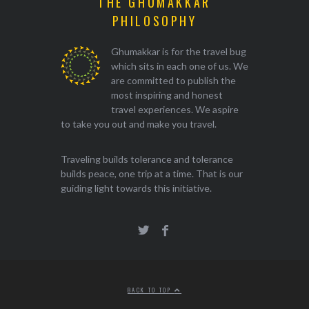
THE GHUMAKKAR
PHILOSOPHY
Ghumakkar is for the travel bug
which sits in each one of us. We
are committed to publish the
most inspiring and honest
travel experiences. We aspire
to take you out and make you travel.
Traveling builds tolerance and tolerance
builds peace, one trip at a time. That is our
guiding light towards this initiative.
BACK TO TOP