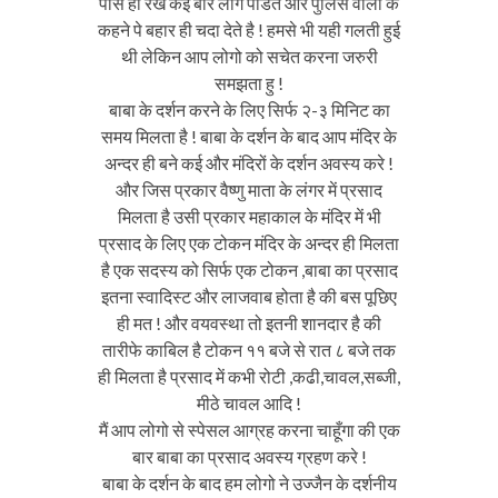
पास ही रखे कई बार लोग पंडित और पुलिस वालो के
कहने पे बहार ही चदा देते है ! हमसे भी यही गलती हुई
थी लेकिन आप लोगो को सचेत करना जरुरी
समझता हु !
बाबा के दर्शन करने के लिए सिर्फ २-३ मिनिट का
समय मिलता है ! बाबा के दर्शन के बाद आप मंदिर के
अन्दर ही बने कई और मंदिरों के दर्शन अवस्य करे !
और जिस प्रकार वैष्णु माता के लंगर में प्रसाद
मिलता है उसी प्रकार महाकाल के मंदिर में भी
प्रसाद के लिए एक टोकन मंदिर के अन्दर ही मिलता
है एक सदस्य को सिर्फ एक टोकन ,बाबा का प्रसाद
इतना स्वादिस्ट और लाजवाब होता है की बस पूछिए
ही मत ! और वयवस्था तो इतनी शानदार है की
तारीफे काबिल है टोकन ११ बजे से रात ८ बजे तक
ही मिलता है प्रसाद में कभी रोटी ,कढी,चावल,सब्जी,
मीठे चावल आदि !
मैं आप लोगो से स्पेसल आग्रह करना चाहूँगा की एक
बार बाबा का प्रसाद अवस्य ग्रहण करे !
बाबा के दर्शन के बाद हम लोगो ने उज्जैन के दर्शनीय