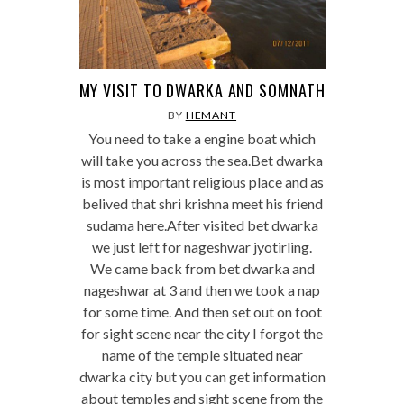
MY VISIT TO DWARKA AND SOMNATH
BY
HEMANT
You need to take a engine boat which
will take you across the sea.Bet dwarka
is most important religious place and as
belived that shri krishna meet his friend
sudama here.After visited bet dwarka
we just left for nageshwar jyotirling.
We came back from bet dwarka and
nageshwar at 3 and then we took a nap
for some time. And then set out on foot
for sight scene near the city I forgot the
name of the temple situated near
dwarka city but you can get information
about temples and sight scene from the