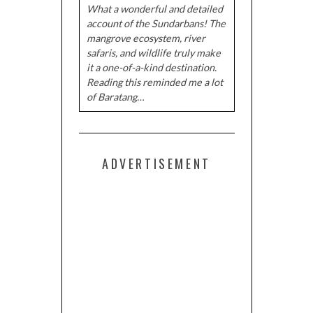
What a wonderful and detailed
account of the Sundarbans! The
mangrove ecosystem, river
safaris, and wildlife truly make
it a one-of-a-kind destination.
Reading this reminded me a lot
of Baratang…
ADVERTISEMENT