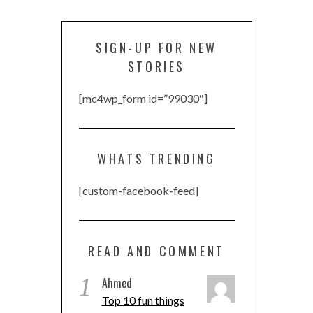
SIGN-UP FOR NEW
STORIES
[mc4wp_form id=”99030″]
WHATS TRENDING
[custom-facebook-feed]
READ AND COMMENT
1
Ahmed
Top 10 fun things