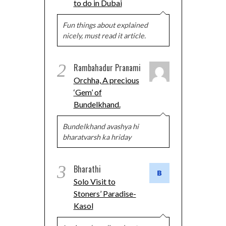
to do in Dubai
Fun things about explained
nicely, must read it article.
2
Rambahadur Pranami
Orchha, A precious
‘Gem’ of
Bundelkhand.
Bundelkhand avashya hi
bharatvarsh ka hriday
3
Bharathi
Solo Visit to
Stoners’ Paradise-
Kasol