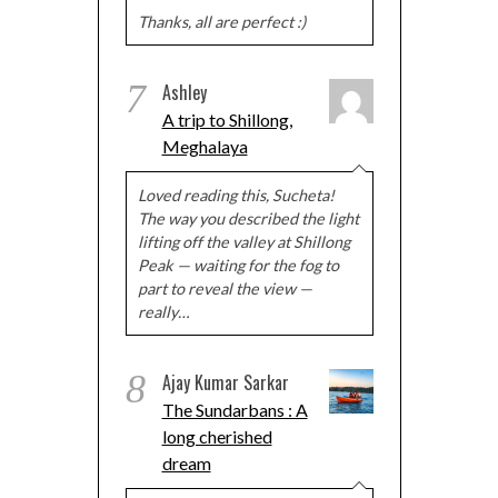
Thanks, all are perfect :)
7
Ashley
A trip to Shillong,
Meghalaya
Loved reading this, Sucheta!
The way you described the light
lifting off the valley at Shillong
Peak — waiting for the fog to
part to reveal the view —
really…
8
Ajay Kumar Sarkar
The Sundarbans : A
long cherished
dream