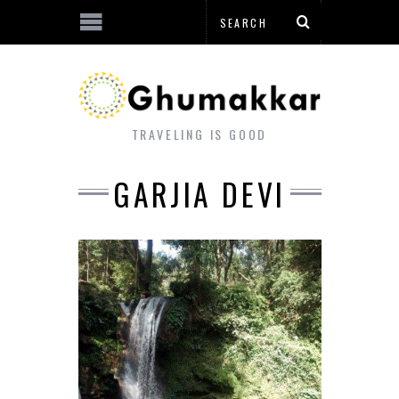
TRAVELING IS GOOD
GARJIA DEVI