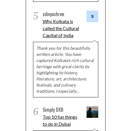
5
sdivyashree
Why Kolkata is
called the Cultural
Capital of India
Thank you for this beautifully
written article. You have
captured Kolkata's rich cultural
heritage with great clarity by
highlighting its history,
literature, art, architecture,
festivals, and culinary
traditions. I especially…
6
Simply DXB
Top 10 fun things
to do in Dubai