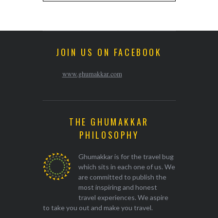
JOIN US ON FACEBOOK
www.ghumakkar.com
THE GHUMAKKAR
PHILOSOPHY
Ghumakkar is for the travel bug
which sits in each one of us. We
are committed to publish the
most inspiring and honest
travel experiences. We aspire
to take you out and make you travel.