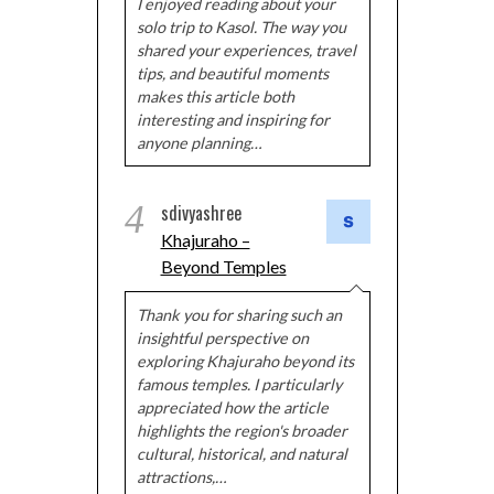
I enjoyed reading about your
solo trip to Kasol. The way you
shared your experiences, travel
tips, and beautiful moments
makes this article both
interesting and inspiring for
anyone planning…
4
sdivyashree
Khajuraho –
Beyond Temples
Thank you for sharing such an
insightful perspective on
exploring Khajuraho beyond its
famous temples. I particularly
appreciated how the article
highlights the region's broader
cultural, historical, and natural
attractions,…