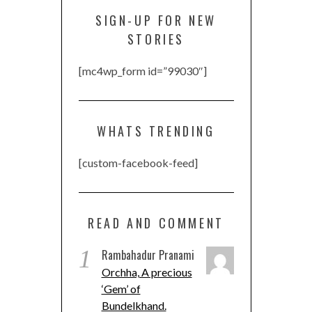
SIGN-UP FOR NEW
STORIES
[mc4wp_form id=”99030″]
WHATS TRENDING
[custom-facebook-feed]
READ AND COMMENT
1
Rambahadur Pranami
Orchha, A precious
‘Gem’ of
Bundelkhand.