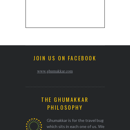
JOIN US ON FACEBOOK
www.ghumakkar.com
THE GHUMAKKAR
PHILOSOPHY
Ghumakkar is for the travel bug
which sits in each one of us. We