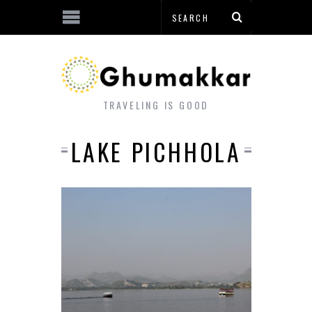
TRAVELING IS GOOD
LAKE PICHHOLA