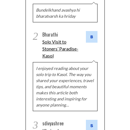
Bundelkhand avashya hi
bharatvarsh ka hriday
2
Bharathi
Solo Visit to
Stoners’ Paradise-
Kasol
I enjoyed reading about your
solo trip to Kasol. The way you
shared your experiences, travel
tips, and beautiful moments
makes this article both
interesting and inspiring for
anyone planning…
3
sdivyashree