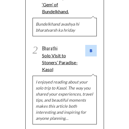
‘Gem’ of
Bundelkhand.
Bundelkhand avashya hi
bharatvarsh ka hriday
2
Bharathi
Solo Visit to
Stoners’ Paradise-
Kasol
I enjoyed reading about your
solo trip to Kasol. The way you
shared your experiences, travel
tips, and beautiful moments
makes this article both
interesting and inspiring for
anyone planning…