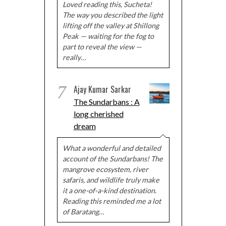
Loved reading this, Sucheta!
The way you described the light
lifting off the valley at Shillong
Peak — waiting for the fog to
part to reveal the view —
really…
7
Ajay Kumar Sarkar
The Sundarbans : A
long cherished
dream
What a wonderful and detailed
account of the Sundarbans! The
mangrove ecosystem, river
safaris, and wildlife truly make
it a one-of-a-kind destination.
Reading this reminded me a lot
of Baratang…