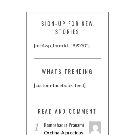
SIGN-UP FOR NEW
STORIES
[mc4wp_form id=”99030″]
WHATS TRENDING
[custom-facebook-feed]
READ AND COMMENT
1
Rambahadur Pranami
Orchha, A precious