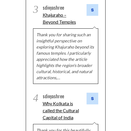
3
sdivyashree
Khajuraho –
Beyond Temples
Thank you for sharing such an
insightful perspective on
exploring Khajuraho beyond its
famous temples. I particularly
appreciated how the article
highlights the region's broader
cultural, historical, and natural
attractions,…
4
sdivyashree
Why Kolkata is
called the Cultural
Capital of India
Thank you for this beautifully