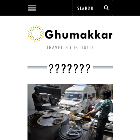
TRAVELING IS GOOD
???????