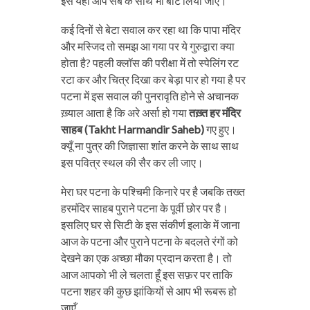
इसे यहाँ आप सब के साथ भी बाँट लिया जाए।
कई दिनों से बेटा सवाल कर रहा था कि पापा मंदिर
और मस्जिद तो समझ आ गया पर ये गुरुद्वारा क्या
होता है? पहली क्लॉस की परीक्षा में तो स्पेलिंग रट
रटा कर और चित्र दिखा कर बेड़ा पार हो गया है पर
पटना में इस सवाल की पुनरावृति होने से अचानक
ख़्याल आता है कि अरे अर्सा हो गया
तख़्त हर मंदिर
साहब (Takht Harmandir Saheb)
गए हुए।
क्यूँ ना पुत्र की जिज्ञासा शांत करने के साथ साथ
इस पवित्र स्थल की सैर कर ली जाए।
मेरा घर पटना के पश्चिमी किनारे पर है जबकि तख्त
हरमंदिर साहब पुराने पटना के पूर्वी छोर पर है।
इसलिए घर से सिटी के इस संकीर्ण इलाके में जाना
आज के पटना और पुराने पटना के बदलते रंगों को
देखने का एक अच्छा मौका प्रदान करता है। तो
आज आपको भी ले चलता हूँ इस सफ़र पर ताकि
पटना शहर की कुछ झांकियों से आप भी रूबरू हो
जाएँ…