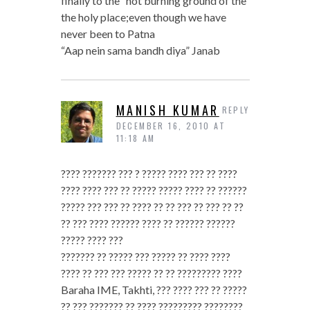
finally to the “hot burning ground of the
the holy place;even though we have
never been to Patna
“Aap nein sama bandh diya” Janab
MANISH KUMAR
REPLY
DECEMBER 16, 2010 AT
11:18 AM
???? ??????? ??? ? ????? ???? ??? ?? ????
???? ???? ??? ?? ????? ????? ???? ?? ??????
????? ??? ??? ?? ???? ?? ?? ??? ?? ??? ?? ??
?? ??? ???? ?????? ???? ?? ?????? ??????
????? ???? ???
??????? ?? ????? ??? ????? ?? ???? ????
???? ?? ??? ??? ????? ?? ?? ????????? ????
Baraha IME, Takhti, ??? ???? ??? ?? ?????
?? ??? ??????? ?? ???? ????????? ????????