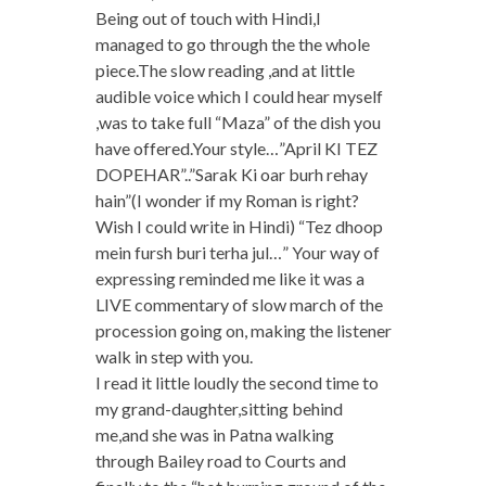
Being out of touch with Hindi,I
managed to go through the the whole
piece.The slow reading ,and at little
audible voice which I could hear myself
,was to take full “Maza” of the dish you
have offered.Your style…”April KI TEZ
DOPEHAR”..”Sarak Ki oar burh rehay
hain”(I wonder if my Roman is right?
Wish I could write in Hindi) “Tez dhoop
mein fursh buri terha jul…” Your way of
expressing reminded me like it was a
LIVE commentary of slow march of the
procession going on, making the listener
walk in step with you.
I read it little loudly the second time to
my grand-daughter,sitting behind
me,and she was in Patna walking
through Bailey road to Courts and