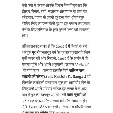
वैसे क्या ये प्रश्न आपके दिमाग में नहीं घूम रहा कि
झेलम, चेनाब, रावी, सतलज और व्यास के तटों को
छोड़कर, पंजाब से इतनी दूर इस गंगा भूमि में गुरु
गोविंद सिंह का जन्म कैसे हुआ? इस प्रश्न का जवाब
देने के लिए इतिहास के कुछ पुराने पन्नों को उलटना
होगा।
इतिहासकार मानते हैं कि 1666 ई में सिखों के नवें
धर्मगुरु
गुरु तेग बहादुर
धर्म के प्रचार प्रसार के लिए
पूर्वी भारत की ओर निकले. 1666 ई के आरंभ में वो
पटना पहुँचे और अपने अनुयायी
जैतमल (Jaitmal
)
के यहाँ ठहरे। पास के इलाके में ही
सलिस राय
जौहरी की संगत (Salis Rai Johri”s Sangat)
थी
जिसके कर्ताधर्ता घनश्याम, गुरु का आशीर्वाद लेने के
लिए उन्हें अपने परिवार सहित इस संगत में ले आए।
बाद में गुरु तेग बहादुर अपनी पत्नी
माता गुजरी
को
यहाँ छोड़ बंगाल और आसाम की ओर निकल पड़े।
23 दिसंबर 1666 को इसी सलिस राय चौधरी संगत
में
बालक गुरु गोविंद सिंह
का जन्म हुआ।