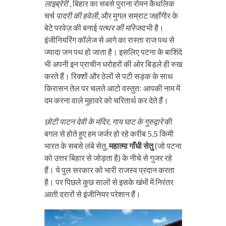
लाइब्रेरी
, बिहार का सबसे पुराना रोमन कैथलिक
चर्च
पादरी की हवेली
, और मुगल सम्राट जहाँगीर के
बेटे परवेज़ की बनाई
पत्थर की मस्जिद
भी है।
इंजीनियरिंग कॉलेज से आगे का रास्ता राज पथ से
ज्यादा जन पथ हो जाता है। इसलिए पटना के बाशिंदे
भी अपनी इन प्राचीन धरोहरों की ओर बिड़ले ही रुख
करते हैं। रिक्शों और ठेलों से पटी सड़क के साथ
किरासन तेल पर चलते आटो वस्तुतः आपकी नाम में
दम करना वाले मुहावरे को चरितार्थ कर देते हैं।
छोटी पाटन देवी के मंदिर
,
गाय घाट के गुरुद्वारे
की
बगल से होते हुए हम जर्जर हो रहे करीब 5.5 किमी
भारत के सबसे लंबे सेतु,
महात्मा गाँधी सेतु
(जो पटना
को उत्तर बिहार से जोड़ता है) के नीचे से गुजर रहे
हैं। ये पुल सरकार को भारी राजस्व प्रदान करता
है। पर पिछले कुछ सालों से इसके खंभों में निरंतर
आती दरारों से इंजीनियर परेशान हैं।