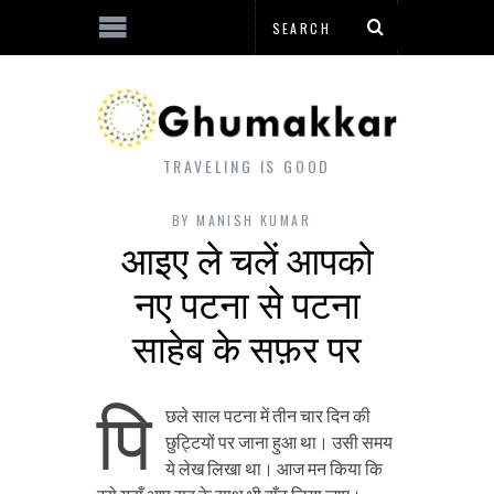
TRAVELING IS GOOD
BY
MANISH KUMAR
आइए ले चलें आपको
नए पटना से पटना
साहेब के सफ़र पर
पि
छले साल पटना में तीन चार दिन की
छुट्टियों पर जाना हुआ था। उसी समय
ये लेख लिखा था। आज मन किया कि