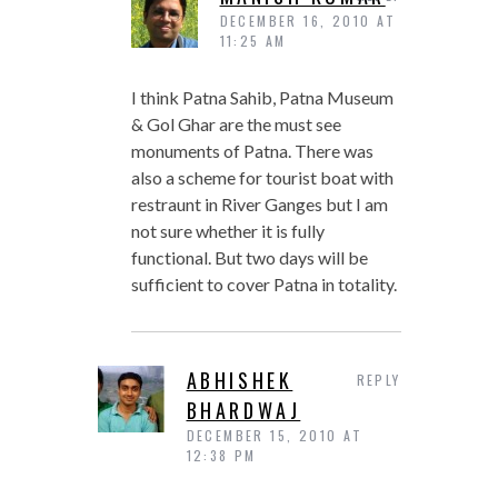
DECEMBER 16, 2010 AT
11:25 AM
I think Patna Sahib, Patna Museum
& Gol Ghar are the must see
monuments of Patna. There was
also a scheme for tourist boat with
restraunt in River Ganges but I am
not sure whether it is fully
functional. But two days will be
sufficient to cover Patna in totality.
ABHISHEK
REPLY
BHARDWAJ
DECEMBER 15, 2010 AT
12:38 PM