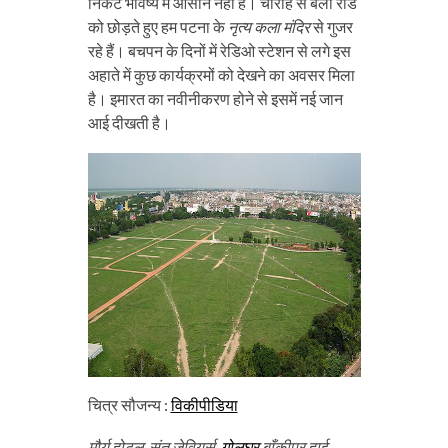
निकट भविष्य में आसान नहीं है। चौराहे से बेली रोड
को छोड़ते हुए हम पटना के
नृत्य कला मंदिर
से गुजर
रहे हैं। बचपन के दिनों में रेडिओ स्टेशन से लगे इस
अहाते में कुछ कार्यक्रमों को देखने का अवसर मिला
है। इमारत का नवीनीकरण होने से इसमें नई जान
आई दीखती है।
चित्र सौजन्य :
विकीपीडिया
मौर्य होटल, संत जेवियर्स,
गोलघर
बाँकीपुर हाई