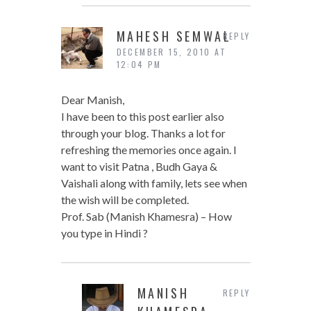
MAHESH SEMWAL
REPLY
DECEMBER 15, 2010 AT
12:04 PM
Dear Manish,
I have been to this post earlier also
through your blog. Thanks a lot for
refreshing the memories once again. I
want to visit Patna , Budh Gaya &
Vaishali along with family, lets see when
the wish will be completed.
Prof. Sab (Manish Khamesra) – How
you type in Hindi ?
MANISH
REPLY