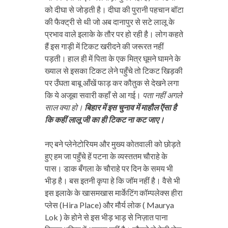
को दीघा से जोड़ती है। दीघा की पुरानी पहचान बॉटा
की फैक्ट्री से थी जो अब दानापुर से सटे लालू के
प्रभाव वाले इलाके के तौर पर हो रही है। लोग कहते
हैं इस गाड़ी में टिकट खरीदने की जरूरत नहीं
पड़ती। हाल ही में पिता के एक मित्र घूमने घामने के
ख्याल से इसका टिकट लेने पहुँचे तो टिकट खिड़की
पर उँघता बाबू आँखें फाड़ कर कौतुक से देखने लगा
कि ये अजूबा सवारी कहाँ से आ गई।
पता नहीं अगले
साल क्या हो।
बिहार में इस चुनाव में माहौल ऍसा है
कि कहीं लालू जी का ही टिकट ना कट जाए।
नए बने प्लेनेटोरियम और मुख्य कोतवाली को छोड़ते
हुए हम जा पहुँचे हें पटना के व्यस्ततम चौराहे के
पास। डाक बँगला के चौराहे पर दिन के समय भी
भीड़ है। बस इतनी कृपा हे कि जॉम नहीं है। वैसे भी
इस इलाके के खासमखास मार्केटिंग कॉम्पलेक्स हीरा
प्लेस (Hira Place) और मौर्य लोक ( Maurya
Lok ) के होने से इस भीड़ भाड़ से निज़ात पाना