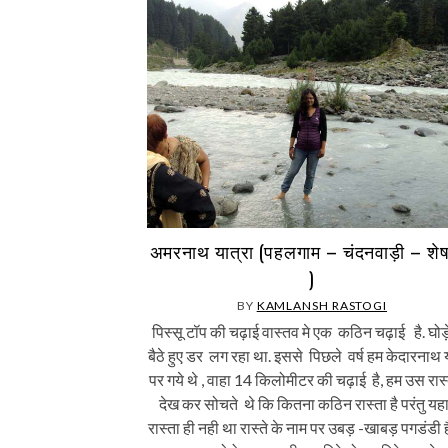
अमरनाथ यात्रा (पहलगाम – चंदनवाड़ी – शे
)
BY
KAMLANSH RASTOGI
पिस्सू टॉप की चढ़ाई वास्तव मे एक कठिन चढ़ाई है. घोड
बैठे हुए डर लग रहा था. इससे पिछले वर्ष हम केदारनाथ य
पर गये थे , वाहा 14 किलोमीटर की चढ़ाई है, हम उस रास्
देख कर सोचते थे कि कितना कठिन रास्ता है परंतु यहा
रास्ता ही नही था रास्ते के नाम पर उबड़ -खाबड़ पगडंडी 