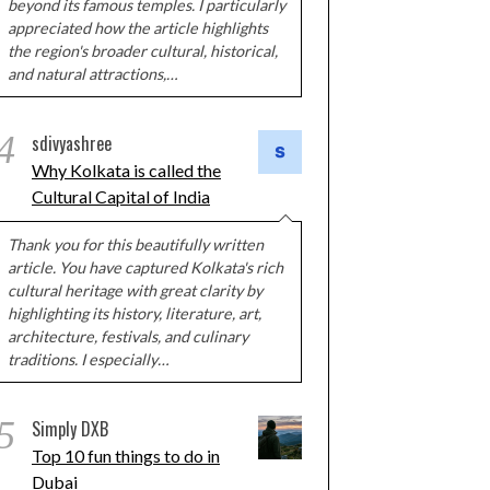
beyond its famous temples. I particularly
appreciated how the article highlights
the region's broader cultural, historical,
and natural attractions,…
4
sdivyashree
Why Kolkata is called the
Cultural Capital of India
Thank you for this beautifully written
article. You have captured Kolkata's rich
cultural heritage with great clarity by
highlighting its history, literature, art,
architecture, festivals, and culinary
traditions. I especially…
5
Simply DXB
Top 10 fun things to do in
Dubai