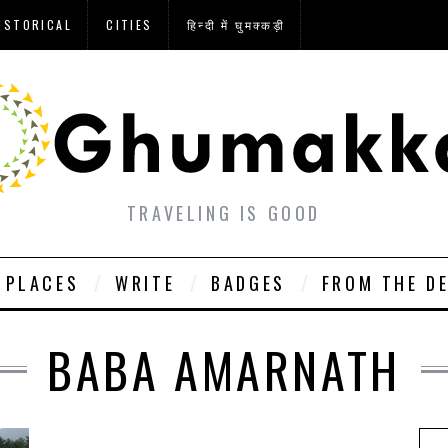
ISTORICAL
CITIES
हिन्दी में घुमक्कड़ी
TRAVELING IS GOOD
PLACES
WRITE
BADGES
FROM THE D
BABA AMARNATH