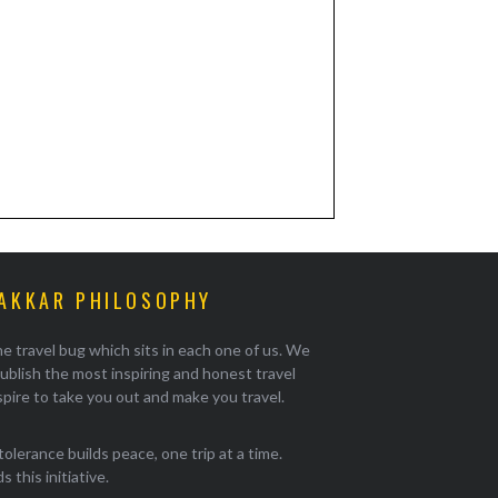
AKKAR PHILOSOPHY
e travel bug which sits in each one of us. We
ublish the most inspiring and honest travel
pire to take you out and make you travel.
tolerance builds peace, one trip at a time.
 this initiative.