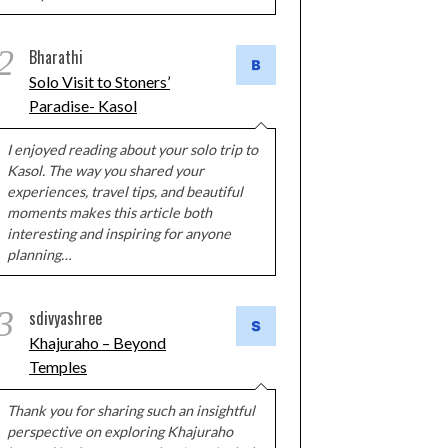
2
Bharathi
Solo Visit to Stoners’
Paradise- Kasol
I enjoyed reading about your solo trip to
Kasol. The way you shared your
experiences, travel tips, and beautiful
moments makes this article both
interesting and inspiring for anyone
planning…
3
sdivyashree
Khajuraho – Beyond
Temples
Thank you for sharing such an insightful
perspective on exploring Khajuraho