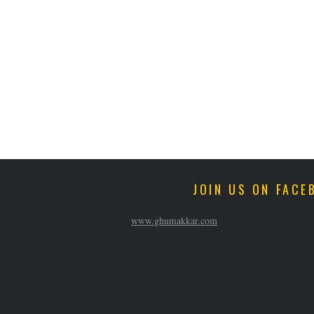
JOIN US ON FACE
www.ghumakkar.com