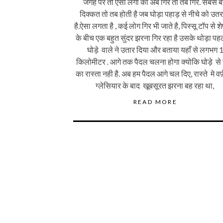
जगह पर तो ऐसा लगा की अब गिरे तो तब गिरे. सबसे ब
दिक्कत तो तब होती है जब घोड़ा पहाड़ से नीचे को उत
है.ऐसा लगता है , कई लोग गिर भी जाते है, पिस्सू टॉप से श
के बीच एक बहुत सुंदर झरना गिर रहा है उसके थोड़ा पहल
घोड़े वाले ने उतार दिया और बताया यहाँ से लगभग 
किलोमीटर . आगे तक पैदल चलना होगा क्योकि घोड़े से 
का रास्ता नही है. अब हम पैदल आगे चल दिए, रास्ते मे वर्
ग्लेसियार के बाद खूबसूरत झरना बह रहा था,
READ MORE