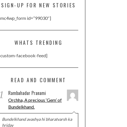
SIGN-UP FOR NEW STORIES
[mc4wp_form id=”99030″]
WHATS TRENDING
[custom-facebook-feed]
READ AND COMMENT
1
Rambahadur Pranami
Orchha, A precious ‘Gem’ of
Bundelkhand.
Bundelkhand avashya hi bharatvarsh ka
hriday