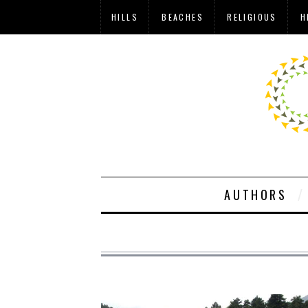
HILLS
BEACHES
RELIGIOUS
H
AUTHORS