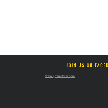
JOIN US ON FACE
www.ghumakkar.com