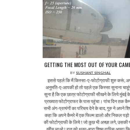
GETTING THE MOST OUT OF YOUR CAM
BY
SUSHANT SINGHAL
इससे पहले कि मैं किस्सा-ए-फोटोग्राफी शुरु करूं, 
अनुमति-ए-आपकी हो तो पहले एक किस्सा सुनाना चाहू
सुना है कि एक छात्र फोटोग्राफी सीखने के लिये मुंबई 
प्रख्यात फोटोग्राफर के पास पहुंचा। पांच दिन तक कैम
सभी अंग-प्रत्यंगों का परिचय देने के बाद, गुरु ने अपने शिष
कहा कि अपने कैमरे में एक फिल्म डालो और निकल पड़ो म
की फोटोग्राफी के लिये ! जो कुछ भी अच्छा लगे, उसकी
खींच लाओ ! रात को थका-हारा शिष्य वापिस आया! फि