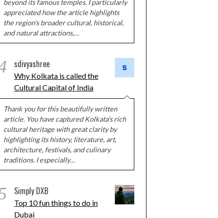
beyond its famous temples. I particularly
appreciated how the article highlights
the region's broader cultural, historical,
and natural attractions,…
4
sdivyashree
Why Kolkata is called the
Cultural Capital of India
Thank you for this beautifully written
article. You have captured Kolkata's rich
cultural heritage with great clarity by
highlighting its history, literature, art,
architecture, festivals, and culinary
traditions. I especially…
5
Simply DXB
Top 10 fun things to do in
Dubai