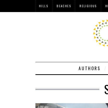
HILLS
BEACHES
RELIGIOUS
H
AUTHORS