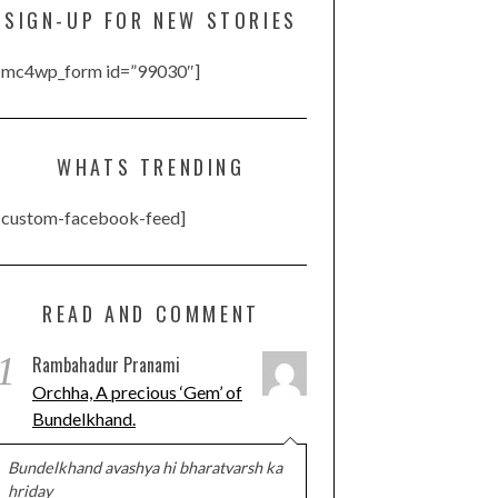
SIGN-UP FOR NEW STORIES
[mc4wp_form id=”99030″]
WHATS TRENDING
[custom-facebook-feed]
READ AND COMMENT
1
Rambahadur Pranami
Orchha, A precious ‘Gem’ of
Bundelkhand.
Bundelkhand avashya hi bharatvarsh ka
hriday