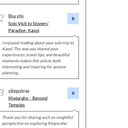
2
Bharathi
Solo Visit to Stoners’
Paradise- Kasol
I enjoyed reading about your solo trip to
Kasol. The way you shared your
experiences, travel tips, and beautiful
moments makes this article both
interesting and inspiring for anyone
planning…
3
sdivyashree
Khajuraho – Beyond
Temples
Thank you for sharing such an insightful
perspective on exploring Khajuraho