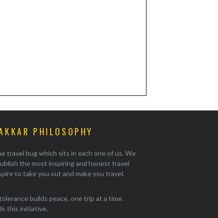
AKKAR PHILOSOPHY
e travel bug which sits in each one of us. We
ublish the most inspiring and honest travel
pire to take you out and make you travel.
tolerance builds peace, one trip at a time.
 this initiative.