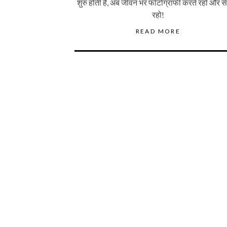
शुरु होती है, अब जीवन भर फोटोग्राफी करते रहो और 
रहो!
READ MORE