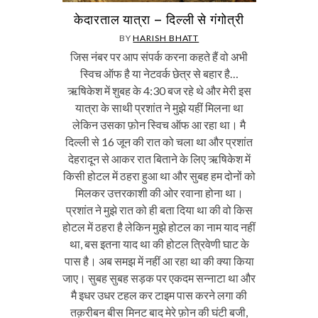
केदारताल यात्रा – दिल्ली से गंगोत्री
BY
HARISH BHATT
जिस नंबर पर आप संपर्क करना कहते हैं वो अभी
स्विच ऑफ है या नेटवर्क छेत्र से बहार है…
ऋषिकेश में शुबह के 4:30 बज रहे थे और मेरी इस
यात्रा के साथी प्रशांत ने मुझे यहीं मिलना था
लेकिन उसका फ़ोन स्विच ऑफ आ रहा था। मै
दिल्ली से 16 जून की रात को चला था और प्रशांत
देहरादून से आकर रात बिताने के लिए ऋषिकेश में
किसी होटल में ठहरा हुआ था और सुबह हम दोनों को
मिलकर उत्तरकाशी की ओर रवाना होना था।
प्रशांत ने मुझे रात को ही बता दिया था की वो किस
होटल में ठहरा है लेकिन मुझे होटल का नाम याद नहीं
था, बस इतना याद था की होटल त्रिवेणी घाट के
पास है। अब समझ में नहीं आ रहा था की क्या किया
जाए। सुबह सुबह सड़क पर एकदम सन्नाटा था और
मै इधर उधर टहल कर टाइम पास करने लगा की
तक़रीबन बीस मिनट बाद मेरे फ़ोन की घंटी बजी,