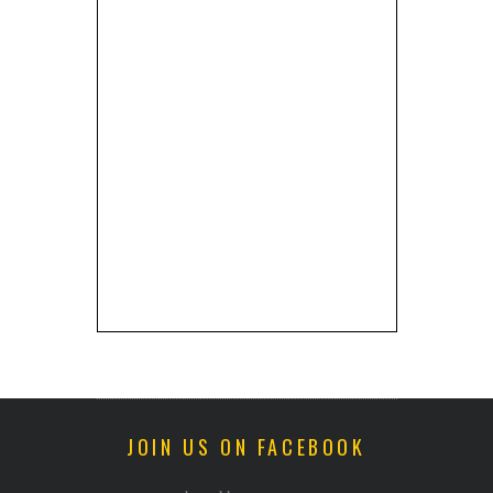
JOIN US ON FACEBOOK