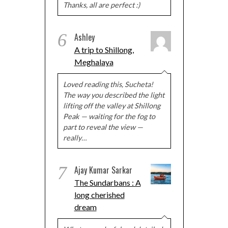
Thanks, all are perfect :)
6
Ashley
A trip to Shillong,
Meghalaya
Loved reading this, Sucheta!
The way you described the light
lifting off the valley at Shillong
Peak — waiting for the fog to
part to reveal the view —
really…
7
Ajay Kumar Sarkar
The Sundarbans : A
long cherished
dream