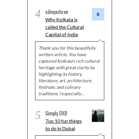
4
sdivyashree
Why Kolkata is
called the Cultural
Capital of India
Thank you for this beautifully
written article. You have
captured Kolkata's rich cultural
heritage with great clarity by
highlighting its history,
literature, art, architecture,
festivals, and culinary
traditions. I especially…
5
Simply DXB
Top 10 fun things
to do in Dubai