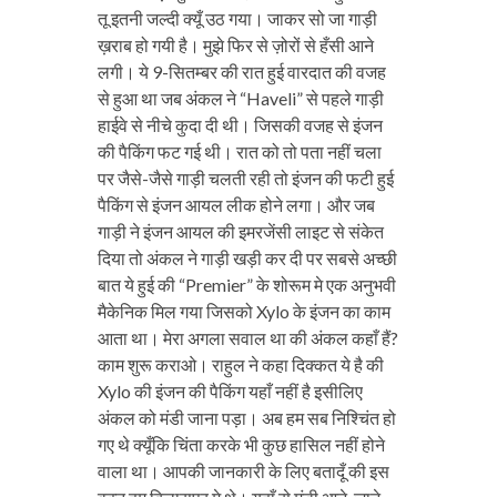
तू इतनी जल्दी क्यूँ उठ गया। जाकर सो जा गाड़ी
ख़राब हो गयी है। मुझे फिर से ज़ोरों से हँसी आने
लगी। ये 9-सितम्बर की रात हुई वारदात की वजह
से हुआ था जब अंकल ने “Haveli” से पहले गाड़ी
हाईवे से नीचे कुदा दी थी। जिसकी वजह से इंजन
की पैकिंग फट गई थी। रात को तो पता नहीं चला
पर जैसे-जैसे गाड़ी चलती रही तो इंजन की फटी हुई
पैकिंग से इंजन आयल लीक होने लगा। और जब
गाड़ी ने इंजन आयल की इमरजेंसी लाइट से संकेत
दिया तो अंकल ने गाड़ी खड़ी कर दी पर सबसे अच्छी
बात ये हुई की “Premier” के शोरूम मे एक अनुभवी
मैकेनिक मिल गया जिसको Xylo के इंजन का काम
आता था। मेरा अगला सवाल था की अंकल कहाँ हैं?
काम शुरू कराओ। राहुल ने कहा दिक्कत ये है की
Xylo की इंजन की पैकिंग यहाँ नहीं है इसीलिए
अंकल को मंडी जाना पड़ा। अब हम सब निश्चिंत हो
गए थे क्यूँकि चिंता करके भी कुछ हासिल नहीं होने
वाला था। आपकी जानकारी के लिए बतादूँ की इस