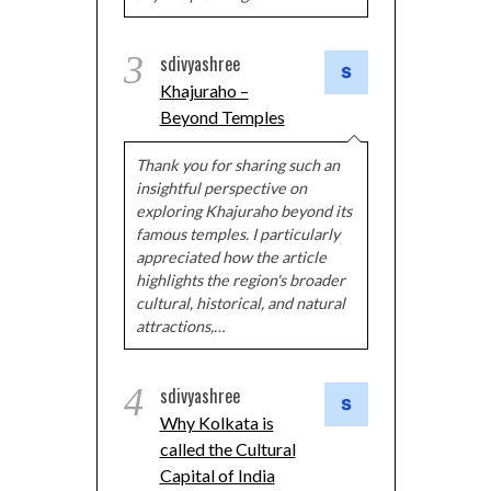
3
sdivyashree
Khajuraho –
Beyond Temples
Thank you for sharing such an
insightful perspective on
exploring Khajuraho beyond its
famous temples. I particularly
appreciated how the article
highlights the region's broader
cultural, historical, and natural
attractions,…
4
sdivyashree
Why Kolkata is
called the Cultural
Capital of India