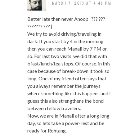
MARCH 7, 2013 AT 4:46 PM
Better late then never Anoop , ??? ???
??????? ??? |
We try to avoid driving/traveling in
dark. If you start by 4 in the morning
then you can reach Manali by 7 PM or
so. For last two visits, we did that with
bfast/lunch/tea stops. Of course, in this
case because of break-down it took so
long. One of my friend often says that
you always remember the journeys
where something like this happens and I
guess this also strengthens the bond
between fellow travelers.
Now, we are in Manali after a long long
day, so lets take a power-rest and be
ready for Rohtang.