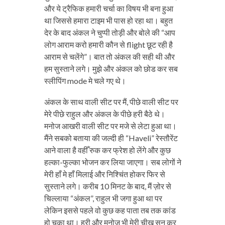
और ये ट्रैफिक हमारी चर्चा का विषय भी बना हुआ
था जिससे हमारा टाइम भी पास हो रहा था। बहुत
देर के बाद अंकल ने चुप्पी तोड़ी और बोले की “आप
लोग आराम करो हमारी कौन से flight छूट रही है
आराम से चलेंगे”। बात तो अंकल की सही थी और
हम सुस्ताने लगे। मुझे और अंकल को छोड कर सब
स्लीपिंग mode मे चले गए थे।
अंकल के साथ वाली सीट पर मैं, पीछे वाली सीट पर
मेरे पीछे राहुल और अंकल के पीछे हरी बैठे थे।
मनोज आखरी वाली सीट पर मजे से लेटा हुआ था।
मैंने सबको बताया की जल्दी ही “Haveli” रेस्तौरेंट
आने वाला है वहीँ रुक कर फ्रेश हो लेंगे और कुछ
हल्का-फुल्का भोजन कर लिया जाएगा। सब लोगों ने
मेरी हाँ मे हाँ मिलाई और निश्चिंत होकर फिर से
सुस्ताने लगे। करीब 10 मिनट के बाद, मैं ज़ोर से
चिल्लाया “अंकल”, राहुल भी जगा हुआ था पर
लेकिन इससे पहले वो कुछ कह पाता तब तक कांड
हो चूका था। हरी और मनोज भी मेरी चीख सुन कर