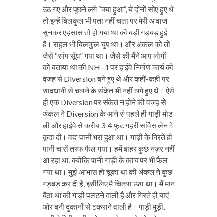
उठ गए और पूछने लगे “क्या हुआ”, ये दोनों सोए हुए थे
तो इन्हें बिलकुल भी पता नहीं चला पर मेरी आवाज
सुनकर एहसास तो हो गया था की बड़ी गड़बड़ हुई
है। राहुल भी बिलकुल चुप था। और अंकल को तो
जैसे “सांप सूँघ” गया था। जैसे की मैंने आप लोगों
को बताया था की NH -1 पर हाईवे निर्माण कार्य की
वजह से Diversion बने हुए थे और कहीं-कहीं पर
सावधानी से चलने के संकेत भी नहीं लगे हुए थे। ऐसे
ही एक Diversion पर संकेत न होने की वजह से
अंकल ने Diversion के आने से पहले ही गाड़ी मोड
ली और हाईवे से करीब 3-4 फुट गहरी सर्विस लेन मे
कूदा दी। वहां पानी भरा हुआ था। गाड़ी के गिरते ही
पानी चारों तरफ फैल गया। हमें बाहर कुछ नज़र नहीं
आ रहा था, क्योंकि पानी गाड़ी के कांच पर भी फैल
गया था। मुझे आभास हो चूका था की अंकल ने कुछ
गड़बड़ कर दी है, इसीलिए मै चिल्ला उठा था। मैं मान
बैठा था की गाड़ी पलटने वाली है और गिरते ही बाएं
ओर बनी दुकानों से टकराने वाली है। गाड़ी मुड़ी,