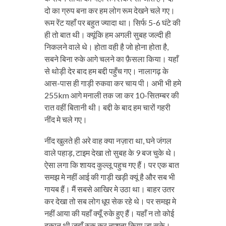
दो का ग्रुप बना कर हम लोग रूम देखने चले गए।
रूम रेंट यहाँ पर बहुत ज्यादा था। सिर्फ 5-6 घंटे की
ही तो बात थी। क्यूंकि हम अगली सुबह जल्दी ही
निकलने वाले थे। होता वही है जो होना होता है,
सबने बिना रुके आगे चलने का फ़ैसला किया। यहाँ
से थोड़ी देर बाद हम बद्दी पहुँच गए। नालागढ़ के
आस-पास ही गाड़ी रुकवा कर चाय पी। अभी भी हमे
255km आगे मनाली तक जा कर 10-सितम्बर की
रात वहीं बितानी थी। बद्दी के बाद हम चारों गहरी
नींद मे चले गए।
नींद खुलते ही अरे वाह क्या नज़ारा था, घने जंगल
वाले पहाड़, टाइम देखा तो सुबह के 9 बज चुके थे।
ऐसा लगा कि शायद कुल्लू पहुच गए हैं। पर एक बात
समझ मे नहीं आई की गाड़ी खड़ी क्यूं है और सब भी
गायब हैं। मैं सबसे आखिर मे उठा था। बाहर उतर
कर देखा तो सब लोग धूप सेक रहे थे। पर समझ मे
नहीं आया की यहाँ क्यूँ रुके हुए हैं। यहाँ न तो कोई
दुकान थी जहाँ रुक कर नाशता किया जा सके।