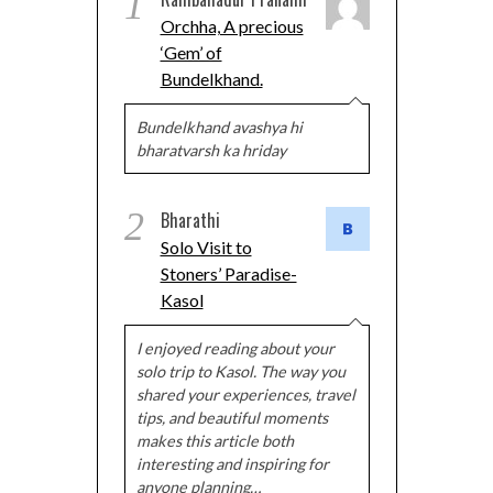
1
Orchha, A precious
‘Gem’ of
Bundelkhand.
Bundelkhand avashya hi
bharatvarsh ka hriday
2
Bharathi
Solo Visit to
Stoners’ Paradise-
Kasol
I enjoyed reading about your
solo trip to Kasol. The way you
shared your experiences, travel
tips, and beautiful moments
makes this article both
interesting and inspiring for
anyone planning…