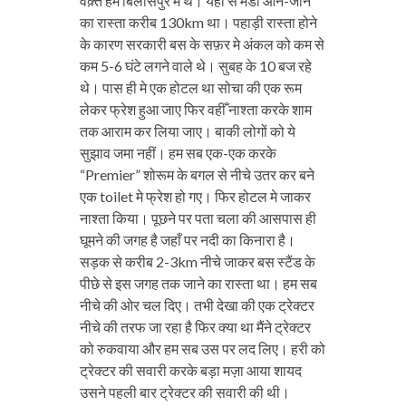
वक़्त हम बिलासपुर मे थे। यहाँ से मंडी आने-जाने
का रास्ता करीब 130km था। पहाड़ी रास्ता होने
के कारण सरकारी बस के सफ़र मे अंकल को कम से
कम 5-6 घंटे लगने वाले थे। सुबह के 10 बज रहे
थे। पास ही मे एक होटल था सोचा की एक रूम
लेकर फ्रेश हुआ जाए फिर वहीँ नाश्ता करके शाम
तक आराम कर लिया जाए। बाकी लोगों को ये
सुझाव जमा नहीं। हम सब एक-एक करके
“Premier” शोरूम के बगल से नीचे उतर कर बने
एक toilet मे फ्रेश हो गए। फिर होटल मे जाकर
नाश्ता किया। पूछने पर पता चला की आसपास ही
घूमने की जगह है जहाँ पर नदी का किनारा है।
सड़क से करीब 2-3km नीचे जाकर बस स्टैंड के
पीछे से इस जगह तक जाने का रास्ता था। हम सब
नीचे की ओर चल दिए। तभी देखा की एक ट्रेक्टर
नीचे की तरफ जा रहा है फिर क्या था मैंने ट्रेक्टर
को रुकवाया और हम सब उस पर लद लिए। हरी को
ट्रेक्टर की सवारी करके बड़ा मज़ा आया शायद
उसने पहली बार ट्रेक्टर की सवारी की थी।