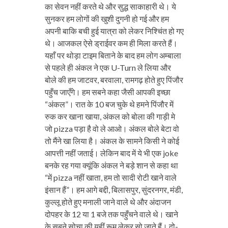
का सेवन नहीं करते थे और सुद्ध साकाहारी थे। ये
सुनकर हम लोगों की खुशी दुगनी हो गई और हम
अपनी बाकि बची हुई यात्रा को लेकर निश्चिंत हो गए
थे। आजकल ऐसे ड्राईवर कम ही मिला करते हैं।
यहाँ पर थोड़ा टाइम बिताने के बाद हम लोग अम्बाला
से पहले ही अंकल ने एक U-Turn ले लिया और
बोले की हम जाटवर, बरवाला, रामगढ़ होते हुए पिंजौर
पहुँच जाएँगे। हम सबने कहा जैसी आपकी इच्छा
“अंकल”। रात के 10 बज चुके थे हमने पिंजौर में
रुक कर खाना खाया, अंकल को बोला की गाड़ी मे
जो pizza पड़ा है वो ले आओ। अंकल बोले बेटा वो
तो मैंने खा लिया है। अंकल के सामने किसी ने कोई
आपत्ती नहीं जताई। लेकिन बाद में ये भी एक joke
बनके रह गया क्यूंकि अंकल ने बड़े शान से कहा था
“में pizza नहीं खाता, हम तो सादी रोटी खाने वाले
इंसान हैं”। हम आगे बद्दी, बिलासपुर, सुंदरनगर, मंडी,
कुल्लू होते हुए मनाली जाने वाले थे और अंदाजन
दोपहर के 12 या 1 बजे तक पहुँचने वाले थे। खाने
के सबने सोचा की यहीं रूम लेकर सो जाते हैं। दो-