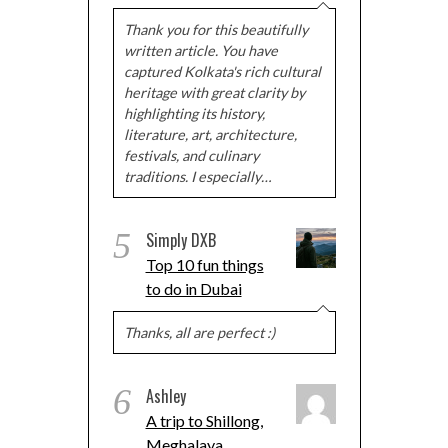
Thank you for this beautifully
written article. You have
captured Kolkata's rich cultural
heritage with great clarity by
highlighting its history,
literature, art, architecture,
festivals, and culinary
traditions. I especially…
5
Simply DXB
Top 10 fun things
to do in Dubai
Thanks, all are perfect :)
6
Ashley
A trip to Shillong,
Meghalaya