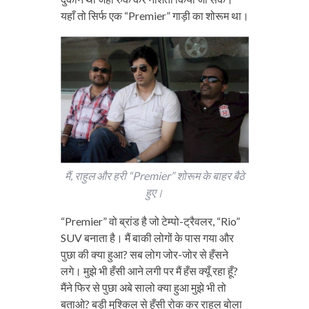
यहाँ तो सिर्फ एक “Premier” गाड़ी का शोरूम था।
मैं, राहुल और हरी “Premier” शोरूम के बाहर बैठे
हुए।
“Premier” वो ब्रांड है जो टेम्पो-ट्रैवलर, “Rio”
SUV बनाता है। मैं बाकी लोगों के पास गया और
पुछा की क्या हुआ? सब लोग जोर-जोर से हँसने
लगे। मुझे भी हँसी आने लगी पर मैं हँस क्यूँ रहा हूँ?
मैंने फिर से पुछा अबे सालो क्या हुआ मुझे भी तो
बताओ? बड़ी मुश्किल से हँसी रोक कर राहुल बोला