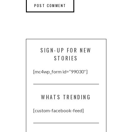
SIGN-UP FOR NEW
STORIES
[mc4wp_form id=”99030″]
WHATS TRENDING
[custom-facebook-feed]