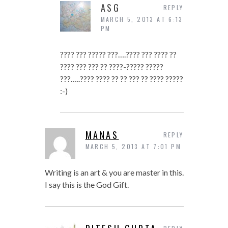
ASG
REPLY
MARCH 5, 2013 AT 6:13
PM
???? ??? ????? ???….???? ??? ???? ??
???? ??? ??? ?? ????-????? ?????
???…..???? ???? ?? ?? ??? ?? ???? ?????
:-)
MANAS
REPLY
MARCH 5, 2013 AT 7:01 PM
Writing is an art & you are master in this.
I say this is the God Gift.