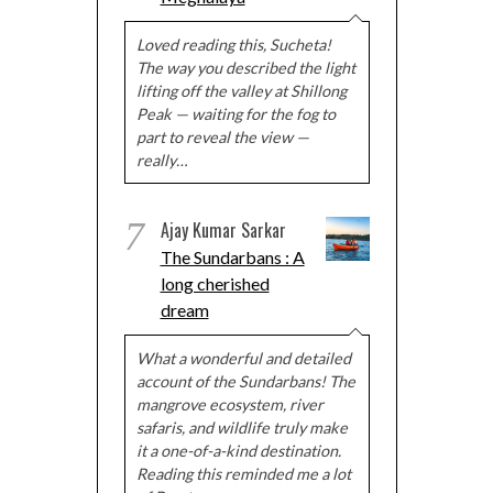
Loved reading this, Sucheta!
The way you described the light
lifting off the valley at Shillong
Peak — waiting for the fog to
part to reveal the view —
really…
7
Ajay Kumar Sarkar
The Sundarbans : A
long cherished
dream
What a wonderful and detailed
account of the Sundarbans! The
mangrove ecosystem, river
safaris, and wildlife truly make
it a one-of-a-kind destination.
Reading this reminded me a lot