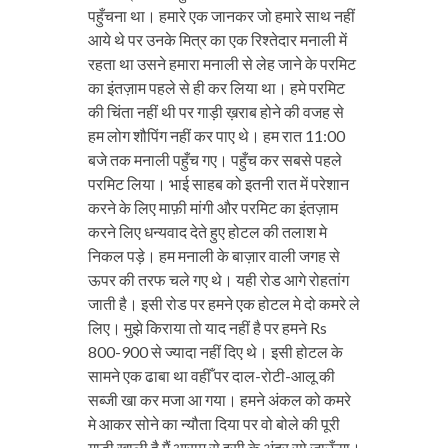
पहुँचना था। हमारे एक जानकर जो हमारे साथ नहीं
आये थे पर उनके मित्र का एक रिश्तेदार मनाली में
रहता था उसने हमारा मनाली से लेह जाने के परमिट
का इंतज़ाम पहले से ही कर लिया था। हमे परमिट
की चिंता नहीं थी पर गाड़ी ख़राब होने की वजह से
हम लोग शौपिंग नहीं कर पाए थे। हम रात 11:00
बजे तक मनाली पहुँच गए। पहुँच कर सबसे पहले
परमिट लिया। भाई साहब को इतनी रात में परेशान
करने के लिए माफ़ी मांगी और परमिट का इंतज़ाम
करने लिए धन्यवाद देते हुए होटल की तलाश मे
निकल पड़े। हम मनाली के बाज़ार वाली जगह से
ऊपर की तरफ चले गए थे। यही रोड आगे रोहतांग
जाती है। इसी रोड पर हमने एक होटल मे दो कमरे ले
लिए। मुझे किराया तो याद नहीं है पर हमने Rs
800-900 से ज्यादा नहीं दिए थे। इसी होटल के
सामने एक ढाबा था वहीँ पर दाल-रोटी-आलू की
सब्जी खा कर मजा आ गया। हमने अंकल को कमरे
मे आकर सोने का न्यौता दिया पर वो बोले की पूरी
गाड़ी खाली है मैं आराम से इसी के अंदर सो जाऊँगा।