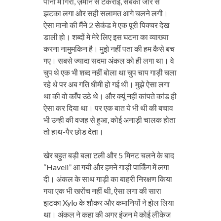
पानी मे गिरी, ज़मीन से टकराई, सबको जोर से
झटका लगा ओर सही सलामत आगे चलने लगी।
ऐसा मानो की मैंने 2 सेकंड मे एक पूरी पिक्चर देख
डाली हो। शब्दों मे मेरे लिए इस घटना का व्याख्या
करना नामुमकिन है। मुझे नहीं पता की हम कैसे बच
गए। सबसे ज्यादा सदमा अंकल को ही लगा था। वे
चुप थे एक भी शब्द नहीं बोला था चुप चाप गाड़ी चला
रहे थे पर अब गति धीमी हो गई थी। मुझे ऐसा लगा
था की वो काँप उठे थे। और क्यूं नहीं कांपते कांड ही
ऐसा कर दिया था। पर एक बात ये भी थी की बचाव
भी उन्ही की वजह से हुआ, कोई अनाड़ी चालक होता
तो हाथ-पैर छोड देता।
खेर बहुत बड़ी बला टली और 5 मिनट चलने के बाद
“Haveli” आ गयी और हमने गाड़ी पार्किंग में लगा
दी। अंकल के साथ गाड़ी का बाहरी निरक्षण किया
गया एक भी खरोंच नहीं थी, ऐसा लगा की सारा
झटका Xylo के शौकर और कमानियों ने झेल लिया
था। अंकल ने कहा की अगर इंजन मे कोई लीकेज