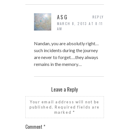
ASG
REPLY
MARCH 8, 2013 AT 8:11
AM
Nandan, you are absolutly right…
such incidents during the journey
are never to forget….they always
remains in the memory…
Leave a Reply
Your email address will not be
published.
Required fields are
marked
*
Comment
*