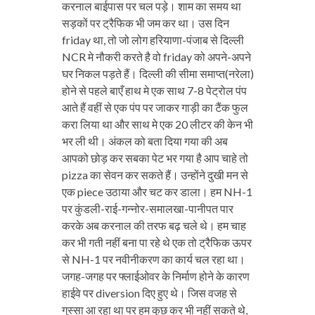
करनाल बाईपास पर चल पड़े। शाम का समय था
सड़कों पर ट्रैफिक भी जम कर था। उस दिन
friday था, तो जो लोग हरियाणा-पंजाब से दिल्ली
NCR मे नौकरी करते है वो friday को अपने-अपने
घर निकल पड़ते हैं। दिल्ली की सीमा समाप्त(नरेला)
होने से पहले बाएँ हाथ मे एक साथ 7-8 पेट्रोल पंप
आते हैं वहीं से एक पंप पर जाकर गाड़ी का टैंक फुल
करा लिया था और साथ मे एक 20 लीटर की केन भी
भर ली थी। अंकल को बता दिया गया की अब
आपको छोड़ कर सबका पेट भर गया है आप चाहे तो
pizza का सेवन कर सकते हैं। उन्होंने दुखी मन से
एक piece उठाया और चट कर डाला। हम NH-1
पर कुंडली-राई-गन्नोर-समालखा-पानीपत पार
करके अब करनाल की तरफ बढ़ चले थे। हम चाह
कर भी गती नहीं बना पा रहे थे एक तो ट्रैफिक ऊपर
से NH-1 पर नवीनीकरण का कार्य चल रहा था।
जगह-जगह पर फ्लाईओवर के निर्माण होने के कारण
हाईवे पर diversion दिए हुए थे। जिस वजह से
गुस्सा आ रहा था पर हम कुछ कर भी नहीं सकते थे,