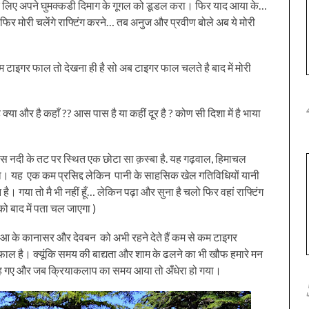
े के लिए अपने घुमक्कडी दिमाग के गूगल को डूडल करा। फिर याद आया के…
 है फिर मोरी चलेंगे राफ्टिंग करने… तब अनुज और प्रवीण बोले अब ये मोरी
 कम टाइगर फाल तो देखना ही है सो अब टाइगर फाल चलते है बाद में मोरी
ै क्या और है कहाँ ?? आस पास है या कहीं दूर है ? कोण सी दिशा में है भाया
 नदी के तट पर स्थित एक छोटा सा क़स्बा है. यह गढ़वाल, हिमाचल
होगा। यह एक कम प्रसिद्द लेकिन पानी के साहसिक खेल गतिविधियों यानी
न है। गया तो मै भी नहीं हूँ… लेकिन पढ़ा और सुना है चलो फिर वहां राफ्टिंग
ो बाद में पता चल जाएगा )
 के कानासर और देवबन को अभी रहने देते हैं कम से कम टाइगर
ा फाल है। क्यूंकि समय की बाद्यता और शाम के ढलने का भी खौफ हमारे मन
ते रह गए और जब क्रियाकलाप का समय आया तो अँधेरा हो गया।