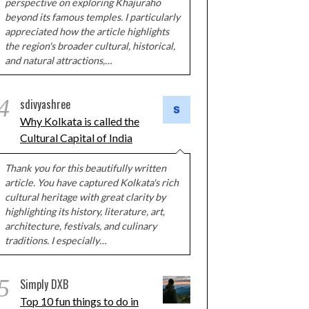
perspective on exploring Khajuraho
beyond its famous temples. I particularly
appreciated how the article highlights
the region's broader cultural, historical,
and natural attractions,…
4
sdivyashree
Why Kolkata is called the
Cultural Capital of India
Thank you for this beautifully written
article. You have captured Kolkata's rich
cultural heritage with great clarity by
highlighting its history, literature, art,
architecture, festivals, and culinary
traditions. I especially…
5
Simply DXB
Top 10 fun things to do in