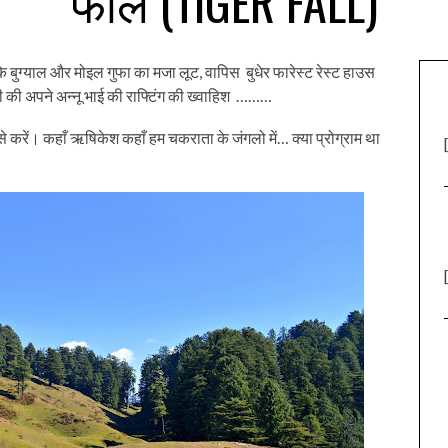
फाल (TIGER FALL)
र के बुग्याल और मोइल गुफा का मजा लूट, वापिस बुधेर फारेस्ट रेस्ट हाउस
ी की अपने अन्नू भाई की राफ्टिंग की ख्वाहिश ………
 से करें। कहाँ ऋषिकेश कहाँ हम चकराता के जंगलो में… क्या प्रोग्राम था