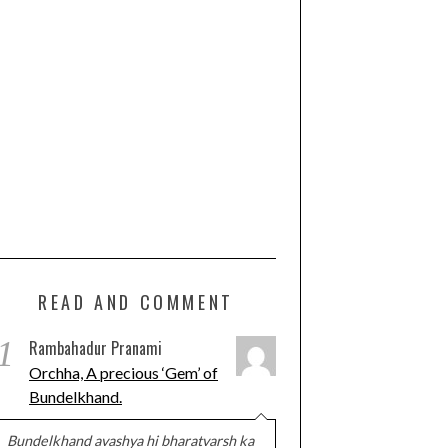
READ AND COMMENT
1
Rambahadur Pranami
Orchha, A precious ‘Gem’ of
Bundelkhand.
Bundelkhand avashya hi bharatvarsh ka