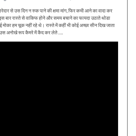
रेदार से उस दिन न रुक पाने की क्षमा मांग, फिर कभी आने का वादा कर
.इस बार रास्ते से वाकिफ होने और समय बचाने का फायदा उठाते थोडा
ई मोका हम चूक नहीं रहे थे। रास्ते में कहीं भी कोई अच्छा सीन दिख जाता
अनोखे रूप कैमरे में कैद कर लेते ….