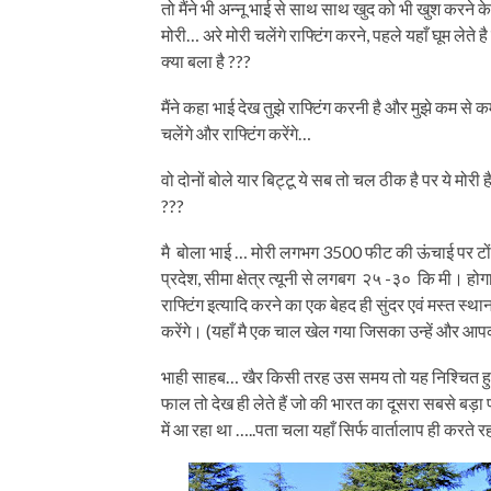
तो मैंने भी अन्नू भाई से साथ साथ खुद को भी खुश करन
मोरी… अरे मोरी चलेंगे राफ्टिंग करने, पहले यहाँ घूम लेते
क्या बला है ???
मैंने कहा भाई देख तुझे राफ्टिंग करनी है और मुझे कम से
चलेंगे और राफ्टिंग करेंगे…
वो दोनों बोले यार बिट्टू ये सब तो चल ठीक है पर ये मोरी ह
???
मै बोला भाई … मोरी लगभग 3500 फीट की ऊंचाई पर टोंस
प्रदेश, सीमा क्षेत्र त्यूनी से लगबग २५ -३० कि मी। 
राफ्टिंग इत्यादि करने का एक बेहद ही सुंदर एवं मस्त स्था
करेंगे। (यहाँ मै एक चाल खेल गया जिसका उन्हें और आपक
भाही साहब… खैर किसी तरह उस समय तो यह निश्चित हुआ
फाल तो देख ही लेते हैं जो की भारत का दूसरा सबसे बड़
में आ रहा था …..पता चला यहाँ सिर्फ वार्तालाप ही कर