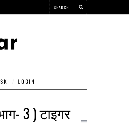
ESK
LOGIN
भाग- 3 ) टाइगर