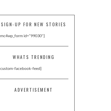
SIGN-UP FOR NEW STORIES
[mc4wp_form id=”99030″]
WHATS TRENDING
[custom-facebook-feed]
ADVERTISEMENT