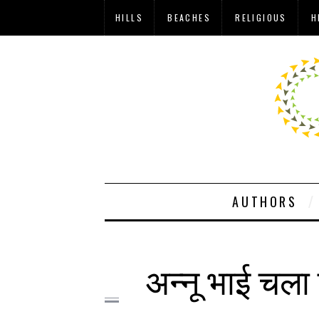
HILLS
BEACHES
RELIGIOUS
H
AUTHORS
अन्नू भाई चला