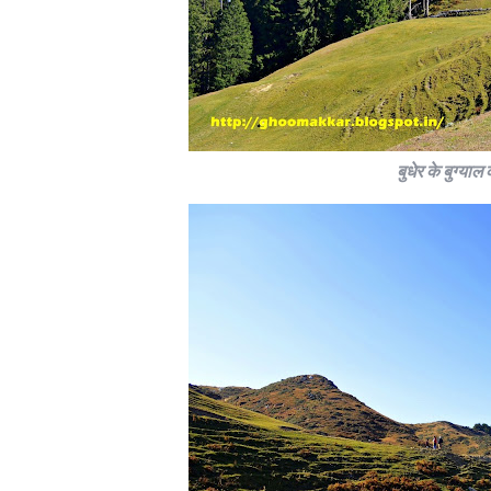
बुधेर के बुग्याल