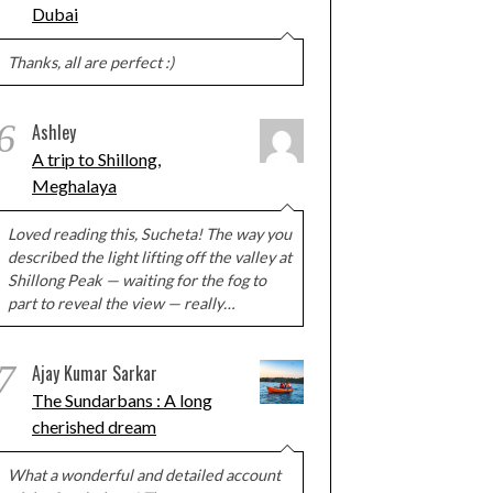
Dubai
Thanks, all are perfect :)
6
Ashley
A trip to Shillong,
Meghalaya
Loved reading this, Sucheta! The way you
described the light lifting off the valley at
Shillong Peak — waiting for the fog to
part to reveal the view — really…
7
Ajay Kumar Sarkar
The Sundarbans : A long
cherished dream
What a wonderful and detailed account