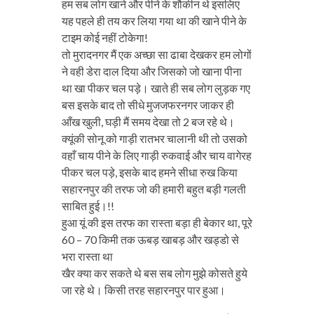
हम सब लोग खाने और पीने के शौकीन थे इसलिए
यह पहले ही तय कर लिया गया था की खाने पीने के
टाइम कोई नहीं टोकेगा!
तो मुरादनगर मैं एक अच्छा सा ढाबा देखकर हम लोगों
ने वही डेरा दाल दिया और जिसको जो खाना पीना
था खा पीकर चल पड़े। खाते ही सब लोग लुड़क गए
बस इसके बाद तो सीधे मुजजफरनगर जाकर ही
आँख खुली, घड़ी मैं समय देखा तो 2 बज रहे थे।
क्यूंकी सोनू को गाड़ी रातभर चालानी थी तो उसको
वहाँ चाय पीने के लिए गाड़ी रुकवाई और चाय वागेरह
पीकर चल पड़े, इसके बाद हमने सीधा रुख किया
सहारनपुर की तरफ जो की हमारी बहुत बड़ी गलती
साबित हुई।!!
हुआ यूं की इस तरफ का रास्ता बड़ा ही बेकार था, पूरे
60 – 70 किमी तक ऊबड़ खाबड़ और खड्डो से
भरा रास्ता था
खैर क्या कर सकते थे बस सब लोग मुझे कोसते हुये
जा रहे थे। किसी तरह सहारनपुर पार हुआ।