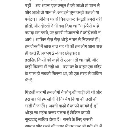
पड़ी। अब अपना एक उसूल है की जाओ तो शान से
और आओ तो शान से, अब इसे घुमक्कड़ी कहलो या
पर्यटन। लेकिन घर से निकलकर कंजूसी हमसे नहीं
होती, और दोस्तों ने भी कह दिया था “भाई पैसे चाहे
ज्यादा लग जाये, पर हमारी मौजमस्ती मैं कोई कमी न
आये। आखिर रोज़ रोज़ थोड़े न घर से निकलते हैं”|
हम दोस्तों मैं खास बात यह थी की हम लोग आस पास
ही रहते है, लगभग 2-4 घर छोड़कर॥
इसलिए किसी को कहीं से उठाना तो था नहीं, और
कहीं मिलना भी नहीं था। बस घर के बाहर एक मंदिर
के पास ही सबको मिलना था, जो एक तरह से पार्किंग
भी हैं॥
पिछली बार भी हम लोगों ने सोनू की गाड़ी ली थी और
इस बार भी हम लोगों ने निश्चेय किया की उसी की
गाड़ी मैं जाएँगे। अपनी गाड़ी मैं काफी फायदे हैं, हाँ
थोड़ा सा महंगा जरूर पड़ता हैं लेकिन काफी
सुखदाई साबित होता हैं। रास्ते के लिए जरूरी
सामान और घूमने की जगह भी तय कर ली गयी थी, मैं