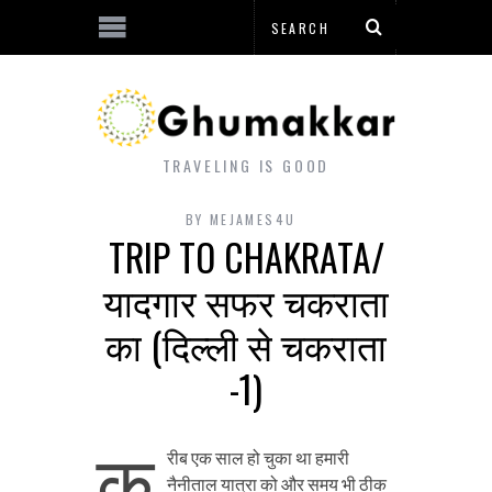
TRAVELING IS GOOD
BY
MEJAMES4U
TRIP TO CHAKRATA/
यादगार सफर चकराता
का (दिल्ली से चकराता
-1)
क
रीब एक साल हो चुका था हमारी
नैनीताल यात्रा को और समय भी ठीक