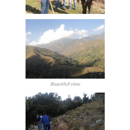
Beautifull view