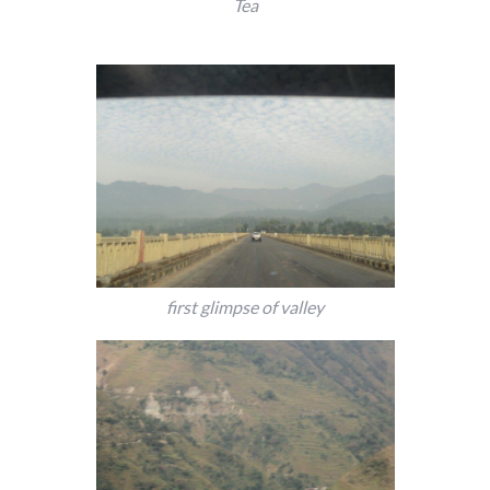
Tea
first glimpse of valley