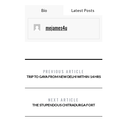
Bio
Latest Posts
mejames4u
PREVIOUS ARTICLE
TRIP TO GAYA FROM NEW DELHI WITHIN 14 HRS
NEXT ARTICLE
THE STUPENDOUS CHITRADURGA FORT