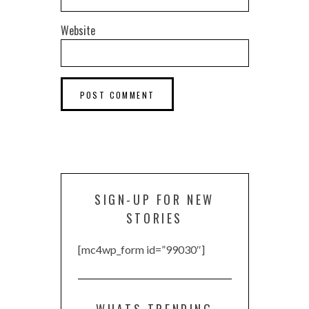
Website
SIGN-UP FOR NEW
STORIES
[mc4wp_form id=”99030″]
WHATS TRENDING