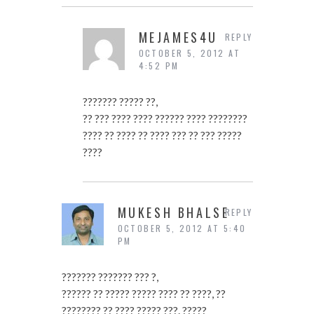
MEJAMES4U
REPLY
OCTOBER 5, 2012 AT
4:52 PM
??????? ????? ??,
?? ??? ???? ???? ?????? ???? ????????
???? ?? ???? ?? ???? ??? ?? ??? ?????
????
MUKESH BHALSE
REPLY
OCTOBER 5, 2012 AT 5:40
PM
??????? ??????? ??? ?,
?????? ?? ????? ????? ???? ?? ????, ??
???????? ?? ???? ????? ???. ?????