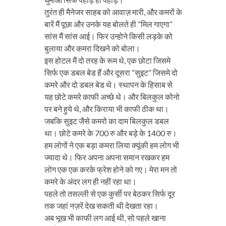
तुरंत ही मैनेजर साहब को आवाज़ मारी, और कमरों के
बारें मैं पूछा और उनके यह बोलते ही “मिल गाएगा”
सांस मैं सांस आई। फिर उन्होने किसी लड़के को
बुलाया और कमरा दिखने को बोला।
इस होटल मैं दो तरह के रूम थे, एक छोटा जिसमे
सिर्फ एक डबल बेड हैं और दूसरा “सुइट” जिसमे दो
कमरे और दो डबल बेड थे। स्थापन के हिसाब से
यह छोटे कमरे काफी अच्छे थे। और बिलकुल कोनो
पर बने हुये थे, और किराया भी काफी ठीक था।
जबकि सुइट जैसे कमरो का दाम बिलकुल डबल
था। छोटे कमरे के 700 रु और बड़े के 1400 रु।
हम लोगों ने एक बड़ा कमरा लिया क्यूंकी हम लोग भी
ज्यादा थे। फिर अपना अपना समान रखकर हम
लोग एक एक करके फ्रेश होने को गए। मेरा मन तो
कमरे के अंदर लग ही नहीं रहा था।
पहले तो तसल्ली से एक कुर्सी पर बेठकर सिर्फ दूर
तक जहां नज़रें देख सकती थी देखता रहा।
अब भूख भी काफी लग आई थी, सो पहले खाना