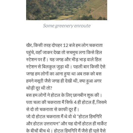
Some greenery enroute
खैर, किसी तरह दोपहर 12 बजे हम लोग चकराता
पहुंचे, वहाँ जाकर देखा तो सचमुच लगा किसे हिल
स्टेशन पर हैं। यह जगह और भीड़ भाड़ वाले हिल
स्टेशन से बिलकुल जुड़ा थी। पहली बार किसी ऐसे
जगह हम लोगों का आना हुया था अब तक को बस
हमने मसूरी जैसे जगह ही देखी थी, क्या हुआ अगर
थोड़ी दूर थी तो?
बस हम लोगों ने होटल के लिए छानबीन शुरू की।
पता चला की चकराता मैं सिर्फ 4 ही होटल हैं, जिसमे
से दो तो चकराता से काफी दूर हैं।
जो दो होटल चकराता मैं थे वो थे “होटल हिमगिरि
और होटल उत्तरायन” और यह दोनों होटल ही मार्केट
के बीचों बीच थे। होटल हिमगिरि मैं जैसे ही घुसे वैसे