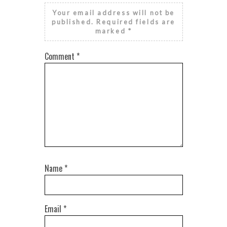
Your email address will not be
published.
Required fields are
marked
*
Comment
*
Name
*
Email
*