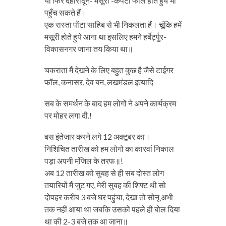
या फिर देहारादून- मसूरी -केंपटी फाल होते हुये भी
पहुँच सकते हैं।
एक रास्ता पोंटा साहिब से भी निकलता हैं। चूंकि हमें
मसूरी होते हुये आना था इसलिए हमने हर्बेर्ट्पुर-
विकासनगर जाना तय किया था॥
चकराता मैं देखने के लिए बहुत कुछ है जैसे टाईगर
फॉल, कनासर, देव बन, लखमंडल इत्यादि
सब के समर्थन के बाद हम लोगों ने अपने कार्यक्रम
पर मोहर लगा दी.!
बस इंतेजार करने लगे 12 अक्टूबर का।
निशिचित तारीख को हम लोगो का कारवां निकाल
पड़ा अपनी मंजिल के तरफ॥!
अब 12 तारीख को सुबह से ही सब दोस्त लोग
तयारियों मैं जुट गए, मेरी सुबह की शिफ्ट थी सो
दोपहर करीब 3 बजे घर पहुंचा, देखा तो सोनू अभी
तक नहीं आया था जबकि उसको पहले ही बोल दिया
था की 2-3 बजे तक आ जाना॥