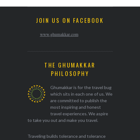
JOIN US ON FACEBOOK
www.ghumakkar.com
THE GHUMAKKAR
PHILOSOPHY
Ghumakkar is for the travel bug
which sits in each one of us. We
are committed to publish the
most inspiring and honest
travel experiences. We aspire
to take you out and make you travel.
Traveling builds tolerance and tolerance