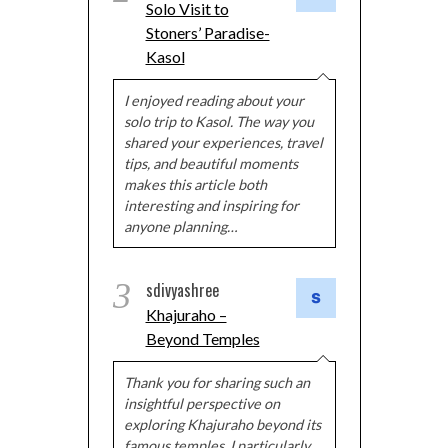
Solo Visit to
Stoners’ Paradise-
Kasol
I enjoyed reading about your
solo trip to Kasol. The way you
shared your experiences, travel
tips, and beautiful moments
makes this article both
interesting and inspiring for
anyone planning…
3
sdivyashree
Khajuraho –
Beyond Temples
Thank you for sharing such an
insightful perspective on
exploring Khajuraho beyond its
famous temples. I particularly