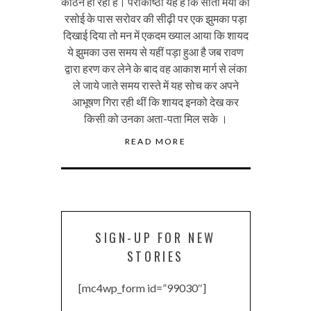
कठिन हो रहा है। पराकाष्ठा यह है कि सीता मैया की
रसोई के पास सरोवर की सीढ़ी पर एक झुमका पड़ा
दिखाई दिया तो मन में एकदम ख्याल आया कि शायद
ये झुमका उस समय से यहीं पड़ा हुआ है जब रावण
द्वारा हरण कर लेने के बाद वह आकाश मार्ग से लंका
ले जाये जाते समय रास्ते में यह सोच कर अपने
आभूषण गिरा रही थीं कि शायद इनको देख कर
किसी को उनका अता-पता मिल सके ।
READ MORE
SIGN-UP FOR NEW
STORIES
[mc4wp_form id=”99030″]