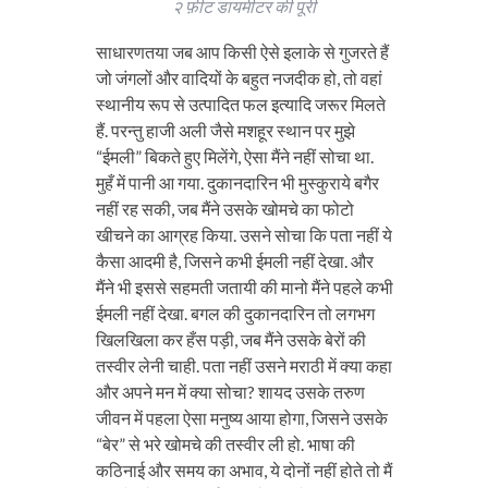
२ फ़ीट डायमीटर की पूरी
साधारणतया जब आप किसी ऐसे इलाके से गुजरते हैं
जो जंगलों और वादियों के बहुत नजदीक हो, तो वहां
स्थानीय रूप से उत्पादित फल इत्यादि जरूर मिलते
हैं. परन्तु हाजी अली जैसे मशहूर स्थान पर मुझे
“ईमली” बिकते हुए मिलेंगे, ऐसा मैंने नहीं सोचा था.
मुहँ में पानी आ गया. दुकानदारिन भी मुस्कुराये बगैर
नहीं रह सकी, जब मैंने उसके खोमचे का फोटो
खीचने का आग्रह किया. उसने सोचा कि पता नहीं ये
कैसा आदमी है, जिसने कभी ईमली नहीं देखा. और
मैंने भी इससे सहमती जतायी की मानो मैंने पहले कभी
ईमली नहीं देखा. बगल की दुकानदारिन तो लगभग
खिलखिला कर हँस पड़ी, जब मैंने उसके बेरों की
तस्वीर लेनी चाही. पता नहीं उसने मराठी में क्या कहा
और अपने मन में क्या सोचा? शायद उसके तरुण
जीवन में पहला ऐसा मनुष्य आया होगा, जिसने उसके
“बेर” से भरे खोमचे की तस्वीर ली हो. भाषा की
कठिनाई और समय का अभाव, ये दोनों नहीं होते तो मैं