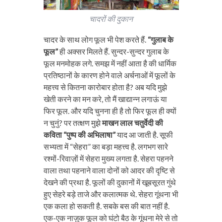
चादरों की दुकान
चादर के साथ लोग फूल भी पेश करते हैं.
“गुलाब के
फूल”
ही अक्सर मिलते हैं. सुन्दर-सुन्दर गुलाब के
फूल मनमोहक लगे. समझ में नहीं आता है की धार्मिक
प्रतिष्ठानों के कारण होने वाले अर्चनाओं में फूलों के
महत्त्व से कितना कारोबार होता है? अब यदि मुझे
खेती करने का मन करे, तो मैं खाद्यान्न लगाऊं या
फिर फूल. और यदि चुनना ही है तो फिर फूल ही क्यों
न चुनुं? पर तत्क्षण मुझे
माखन लाल चतुर्वेदी की
कविता “पुष्प की अभिलाषा”
याद आ जाती है. सूफी
सभ्यता में “सेहरा” का बड़ा महत्त्व है. लगभग सारे
रश्मों-रिवाज़ों में सेहरा मुख्य लगता है. सेहरा पहनने
वाला तथा पहनाने वाला दोनों को आदर की दृष्टि से
देखने की प्रथा है. फूलों की दुकानों में खूबसूरत गुंथे
हुए सेहरे बड़े ताजे और कलात्मक थे. सेहरा गूंथना भी
एक कला हो सकती है. सबके बस की बात नहीं है.
एक-एक नाज़ुक फूल को घंटो बैठ के गूंथना मेरे से तो