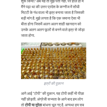
शुरू किया? अब यह तो मुझे पता नहीं. पर हाल ही में
मैंने पढ़ा था की उत्तर प्रदेश के कन्नौज में सोंधी
मिटटी के गंध वाला भी इत्र बनाया जाता है जिसकी
बड़ी मांग है. मुझे लगता है कि एक जमाना ऐसा भी
बीता होगा जिसमें अलग अलग शाही खानदान को
उनके अलग अलग फूलों से बनने वाले इत्र से जोड़ा
जाता होगा.
इत्रों की दुकान
आगे आई “टोपी” की दुकान. यह टोपी कहीं भी पीछा
नहीं छोड़ती. अंग्रेजी सभ्यता के आने बाद हम लोग
तो
टोपी या मुरेठा
बांधना भूल गए है. अन्यथा हम सब