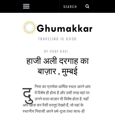
TRAVELING IS GOOD
BY
UDAY BAXI
हाजी अली दरगाह का
बाज़ार , मुम्बई
दु
निया का प्रत्येक धार्मिक स्थल अपने आप
में विशेष ही होता है और उसी तरह वहां पर
लगने वाला बाज़ार भी विशेष होता है. यहाँ
आप खास कर वैसी वस्तुएं देखते हैं, जो वहां के
स्थानीय निवासी अपने धर्म-पूजा तथा साथ-ही