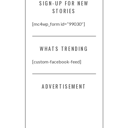
SIGN-UP FOR NEW
STORIES
[mc4wp_form id=”99030″]
WHATS TRENDING
[custom-facebook-feed]
ADVERTISEMENT