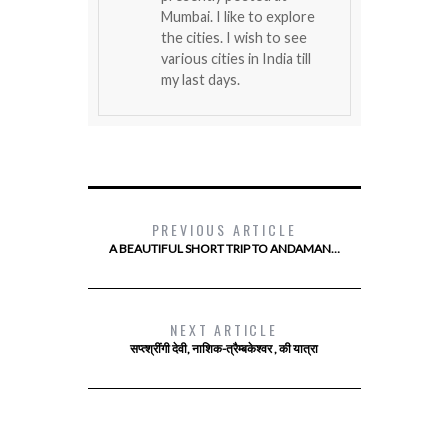
Mumbai. I like to explore
the cities. I wish to see
various cities in India till
my last days.
PREVIOUS ARTICLE
A BEAUTIFUL SHORT TRIP TO ANDAMAN…
NEXT ARTICLE
सप्त्श्रींगी देवी, नाशिक-त्रैम्बकेश्वर , की यात्रा