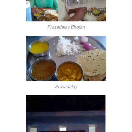
Prasadalay Bhojan
Prasadalay