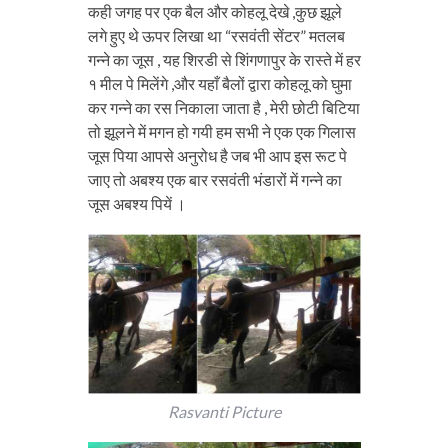
कही जगह पर एक बैल और कोहलू देखे ,कुछ झूले
लगे हुए थे ऊपर लिखा था “रसवंती सेंटर” मतलब
गन्ने का जूस , यह शिरडी से शिंगणापुर के रास्ते में हर
१ मील पे मिलेंगे ,और यहाँ बैलों द्वारा कोहलू को घुमा
कर गन्ने का रस निकाला जाता है , मेरी छोटी बिटिया
तो झूलने में मगन हो गयी हम सभी ने एक एक गिलास
जूस पिया आपसे अनुरोध है जब भी आप इस रूट पे
जाए तो अबश्य एक बार रसवंती भंडारों में गन्ने का
जूस अबश्य पियें ।
Rasvanti Picture