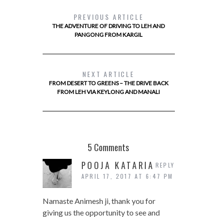
PREVIOUS ARTICLE
THE ADVENTURE OF DRIVING TO LEH AND
PANGONG FROM KARGIL
NEXT ARTICLE
FROM DESERT TO GREENS – THE DRIVE BACK
FROM LEH VIA KEYLONG AND MANALI
5 Comments
POOJA KATARIA
REPLY
APRIL 17, 2017 AT 6:47 PM
Namaste Animesh ji, thank you for
giving us the opportunity to see and