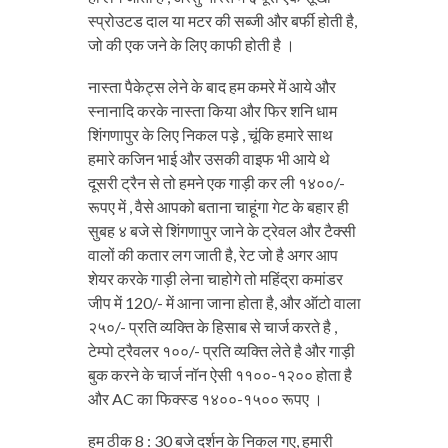
स्प्रोउटड दाल या मटर की सब्जी और बर्फी होती है,
जो की एक जने के लिए काफी होती है ।
नास्ता पैकेट्स लेने के बाद हम कमरे में आये और
स्नानादि करके नास्ता किया और फिर शनि धाम
शिंगणापुर के लिए निकल पड़े , चूंकि हमारे साथ
हमारे कजिन भाई और उसकी वाइफ भी आये थे
दूसरी ट्रैन से तो हमने एक गाड़ी कर ली १४००/-
रूपए में , वैसे आपको बताना चाहूंगा गेट के बहार ही
सुबह ४ बजे से शिंगणापुर जाने के ट्रेवल और टैक्सी
वालों की कतार लग जाती है, रेट जो है अगर आप
शेयर करके गाड़ी लेना चाहोगे तो महिंद्रा कमांडर
जीप में 120/- में आना जाना होता है, और ऑटो वाला
२५०/- प्रति व्यक्ति के हिसाब से चार्ज करते है ,
टेम्पो ट्रैवलर १००/- प्रति व्यक्ति लेते है और गाड़ी
बुक करने के चार्ज नॉन ऐसी ११००-१२०० होता है
और AC का फिक्स्ड १४००-१५०० रूपए ।
हम ठीक 8 : 30 बजे दर्शन के निकल गए, हमारी