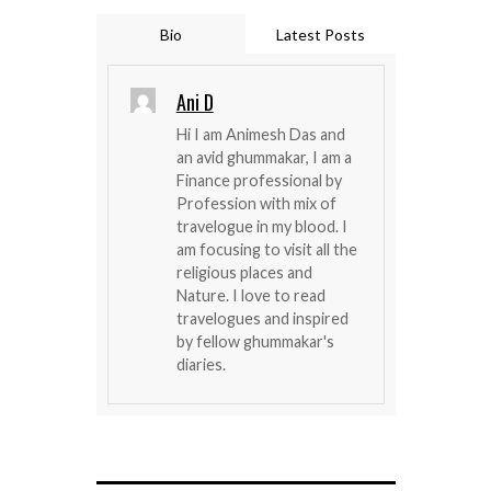
Bio
Latest Posts
Ani D
Hi I am Animesh Das and
an avid ghummakar, I am a
Finance professional by
Profession with mix of
travelogue in my blood. I
am focusing to visit all the
religious places and
Nature. I love to read
travelogues and inspired
by fellow ghummakar's
diaries.