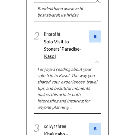
Bundelkhand avashya hi
bharatvarsh ka hriday
2
Bharathi
Solo Visit to
Stoners’ Paradise-
Kasol
I enjoyed reading about your
solo trip to Kasol. The way you
shared your experiences, travel
tips, and beautiful moments
makes this article both
interesting and inspiring for
anyone planning…
3
sdivyashree
Khajuraho –