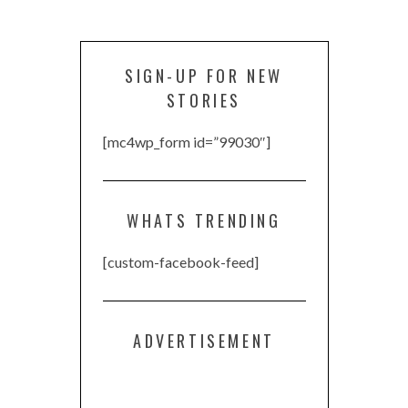
SIGN-UP FOR NEW
STORIES
[mc4wp_form id=”99030″]
WHATS TRENDING
[custom-facebook-feed]
ADVERTISEMENT