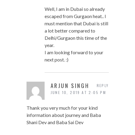
Well, I am in Dubai so already
escaped from Gurgaon heat.. I
must mention that Dubai is still
a lot better compared to
Delhi/Gurgaon this time of the
year.
I am looking forward to your
next post. :)
ARJUN SINGH
REPLY
JUNE 10, 2019 AT 2:05 PM
Thank you very much for your kind
information about journey and Baba
Shani Dev and Baba Sai Dev