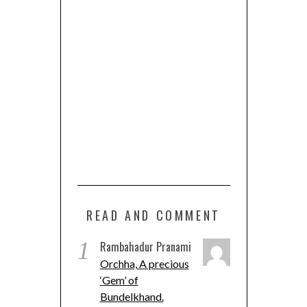
READ AND COMMENT
1
Rambahadur Pranami
Orchha, A precious
‘Gem’ of
Bundelkhand.