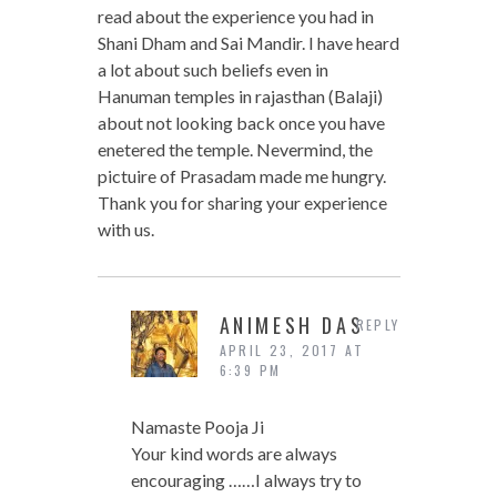
read about the experience you had in
Shani Dham and Sai Mandir. I have heard
a lot about such beliefs even in
Hanuman temples in rajasthan (Balaji)
about not looking back once you have
enetered the temple. Nevermind, the
pictuire of Prasadam made me hungry.
Thank you for sharing your experience
with us.
ANIMESH DAS
REPLY
APRIL 23, 2017 AT
6:39 PM
Namaste Pooja Ji
Your kind words are always
encouraging ……I always try to