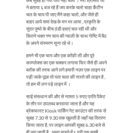
कब सुबह हो गयी पता नहीं चला । मेरी श्रीमती जी
ने बताया ६ बज रहे हैं जप करके चलो चाहा कैंटीन
चल के चाय पी जाए मैंने कहा चलो, और जैसे ही
बाहर आये समां देख के मन भर आया , प्रकृति के
सुंदर पुष्पो के बीच ठंडी हवाएं चल रही थी और
कितने भक्त गण चाय की प्याली के साथ गोष्टि में बैठ
के अपने संस्मरण सुना रहे थे।
हमने भी एक चाय और एक कॉफ़ी ली और पूरे
काम्प्लेक्स का एक चक्कर लगाया फिर जैसे ही अपने
ब्लॉक की तरफ आने लगे हमारी नज़र एक लाइन पर
पड़ी जाके पूछा तो पता चला की नास्ते की लाइन है ,
तो हम भी लग पड़े लाइन में ।
साई संसथान की और से नाश्ता 5 रुपए प्रति पैकेट
के तौर पर उपलब्ध करवाया जाता है और यह
ब्रेकफास्ट Kiosk पार्किंग गेट काउंटर की तरफ से
सुबह 7.30 से 9.30 तक खुलती है जहाँ यह वितरण
किया जाता है, पर लाइन आपकी सुबह 6.30 बजे से
ही लग जाती है , अस्तु नास्ते में ६ पूरी एक सूखी