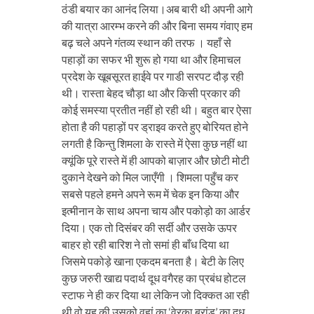
ठंडी बयार का आनंद लिया।अब बारी थी अपनी आगे
की यात्रा आरम्भ करने की और बिना समय गंवाए हम
बढ़ चले अपने गंतव्य स्थान की तरफ । यहाँ से
पहाड़ों का सफर भी शुरू हो गया था और हिमाचल
प्रदेश के खूबसूरत हाईवे पर गाडी सरपट दौड़ रही
थी। रास्ता बेहद चौड़ा था और किसी प्रकार की
कोई समस्या प्रतीत नहीं हो रही थी। बहुत बार ऐसा
होता है की पहाड़ों पर ड्राइव करते हुए बोरियत होने
लगती है किन्तु शिमला के रास्ते में ऐसा कुछ नहीं था
क्यूंकि पूरे रास्ते में ही आपको बाज़ार और छोटी मोटी
दुकाने देखने को मिल जाएँगी । शिमला पहुँच कर
सबसे पहले हमने अपने रूम में चेक इन किया और
इत्मीनान के साथ अपना चाय और पकोड़ो का आर्डर
दिया। एक तो दिसंबर की सर्दी और उसके ऊपर
बाहर हो रही बारिश ने तो समां ही बाँध दिया था
जिसमे पकोड़े खाना एकदम बनता है। बेटी के लिए
कुछ जरुरी खाद्य पदार्थ दूध वगैरह का प्रबंध होटल
स्टाफ ने ही कर दिया था लेकिन जो दिक्कत आ रही
थी वो यह की उसको वहां का ‘वेरका ब्रांड’ का दूध