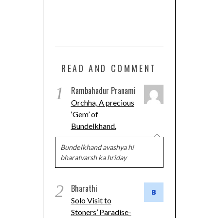
READ AND COMMENT
1
Rambahadur Pranami
Orchha, A precious
‘Gem’ of
Bundelkhand.
Bundelkhand avashya hi
bharatvarsh ka hriday
2
Bharathi
Solo Visit to
Stoners’ Paradise-