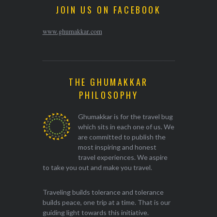
JOIN US ON FACEBOOK
www.ghumakkar.com
THE GHUMAKKAR
PHILOSOPHY
Ghumakkar is for the travel bug
which sits in each one of us. We
are committed to publish the
most inspiring and honest
travel experiences. We aspire
to take you out and make you travel.
Traveling builds tolerance and tolerance
builds peace, one trip at a time. That is our
guiding light towards this initiative.