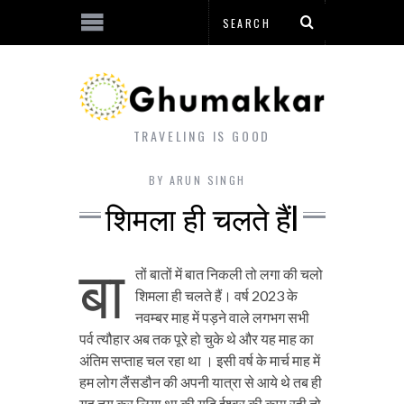
TRAVELING IS GOOD
BY
ARUN SINGH
शिमला ही चलते हैंI
बा
तों बातों में बात निकली तो लगा की चलो
शिमला ही चलते हैं। वर्ष 2023 के
नवम्बर माह में पड़ने वाले लगभग सभी
पर्व त्यौहार अब तक पूरे हो चुके थे और यह माह का
अंतिम सप्ताह चल रहा था । इसी वर्ष के मार्च माह में
हम लोग लैंसडौन की अपनी यात्रा से आये थे तब ही
यह तय कर लिया था की यदि ईश्वर की कृपा रही तो