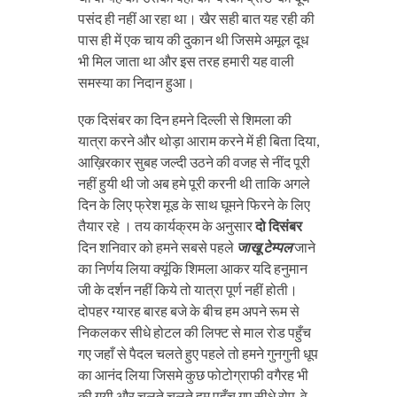
पसंद ही नहीं आ रहा था। खैर सही बात यह रही की
पास ही में एक चाय की दुकान थी जिसमे अमूल दूध
भी मिल जाता था और इस तरह हमारी यह वाली
समस्या का निदान हुआ।
एक दिसंबर का दिन हमने दिल्ली से शिमला की
यात्रा करने और थोड़ा आराम करने में ही बिता दिया,
आख़िरकार सुबह जल्दी उठने की वजह से नींद पूरी
नहीं हुयी थी जो अब हमे पूरी करनी थी ताकि अगले
दिन के लिए फ्रेश मूड के साथ घूमने फिरने के लिए
तैयार रहे । तय कार्यक्रम के अनुसार
दो दिसंबर
दिन शनिवार को हमने सबसे पहले
जाखू टेम्पल
जाने
का निर्णय लिया क्यूंकि शिमला आकर यदि हनुमान
जी के दर्शन नहीं किये तो यात्रा पूर्ण नहीं होती।
दोपहर ग्यारह बारह बजे के बीच हम अपने रूम से
निकलकर सीधे होटल की लिफ्ट से माल रोड पहुँच
गए जहाँ से पैदल चलते हुए पहले तो हमने गुनगुनी धूप
का आनंद लिया जिसमे कुछ फोटोग्राफी वगैरह भी
की गयी और चलते चलते हम पहुँच गए सीधे रोप-वे