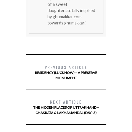
of a sweet
daughter...totally inspired
by ghumakkar.com
towards ghumakkari.
PREVIOUS ARTICLE
RESIDENCY (LUCKNOW) – A PRESERVE
MONUMENT
NEXT ARTICLE
THE HIDDEN PLACES OF UTTRAKHAND –
CHAKRATA & LAKHAMANDAL (DAY -3)