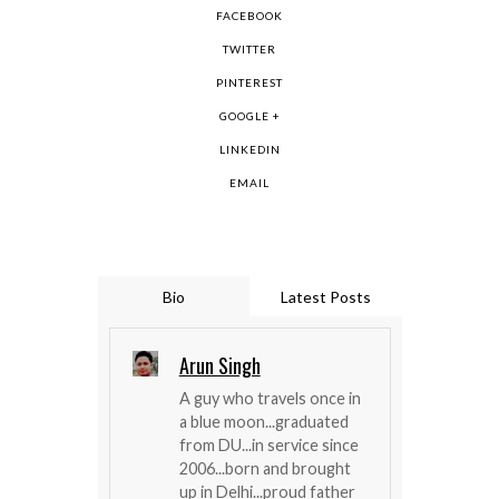
FACEBOOK
TWITTER
PINTEREST
GOOGLE +
LINKEDIN
EMAIL
Bio
Latest Posts
Arun Singh
A guy who travels once in
a blue moon...graduated
from DU...in service since
2006...born and brought
up in Delhi...proud father