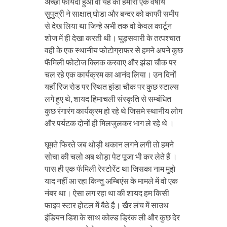
अच्छा फायदा हुआ वो यह की हमारी एक वर्षीय
सुपुत्री ने साक्षात् घोडा और बन्दर को काफी समीप
से देख लिया था जिन्हे अभी तक वो केवल कार्टून
शोज में ही देखा करती थी। घुड़सवारी के तत्पश्चात
वही के एक स्थानीय फोटोग्राफर से हमने अपने कुछ
फॅमिली फोटोज क्लिक करवाए और झंडा चौक पर
चल रहे एक कार्यक्रम का आनंद लिया। उन दिनों
यहाँ रिज रोड पर स्थित झंडा चौक पर कुछ स्टाल्स
लगे हुए थे, शायद हिमाचली संस्कृति से सम्बंधित
कुछ रंगारंग कार्यक्रम हो रहे थे जिसमे स्थानीय लोग
और पर्यटक दोनों ही मिलजुलकर भाग ले रहे थे ।
घूमते फिरते जब थोड़ी थकान लगने लगी तो हमने
सोचा की चलो अब थोड़ा पेट पूजा भी कर लेते हैं ।
पास ही एक फॅमिली रेस्टोरेंट था जिसका नाम मुझे
याद नहीं आ रहा किन्तु अम्बिएंस के मामले में वो एक
नंबर था। ऐसा लग रहा था की शायद हम किसी
फाइव स्टार होटल में बैठे है। खैर लंच में साउथ
इंडियन डिश के साथ कोल्ड ड्रिंक ली और कुछ देर