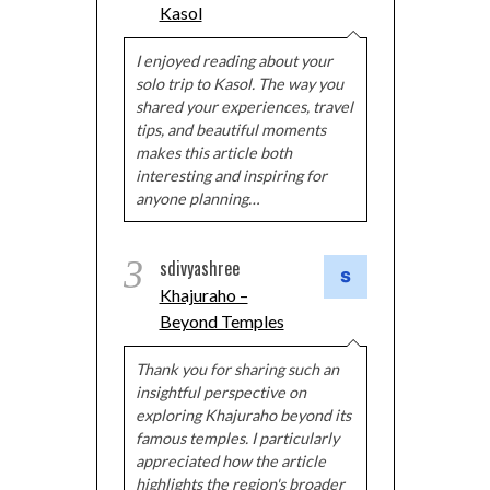
Kasol
I enjoyed reading about your
solo trip to Kasol. The way you
shared your experiences, travel
tips, and beautiful moments
makes this article both
interesting and inspiring for
anyone planning…
3
sdivyashree
Khajuraho –
Beyond Temples
Thank you for sharing such an
insightful perspective on
exploring Khajuraho beyond its
famous temples. I particularly
appreciated how the article
highlights the region's broader