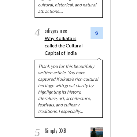
cultural, historical, and natural
attractions,…
4
sdivyashree
Why Kolkata is
called the Cultural
Capital of India
Thank you for this beautifully
written article. You have
captured Kolkata's rich cultural
heritage with great clarity by
highlighting its history,
literature, art, architecture,
festivals, and culinary
traditions. I especially…
5
Simply DXB