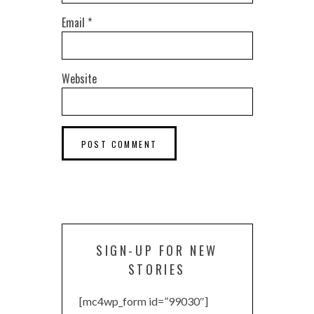
Email
*
Website
SIGN-UP FOR NEW
STORIES
[mc4wp_form id=”99030″]