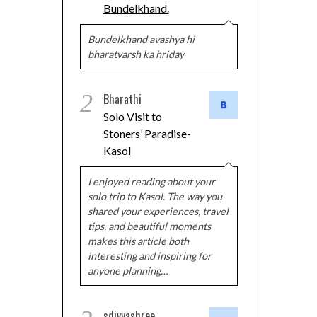
Bundelkhand.
Bundelkhand avashya hi
bharatvarsh ka hriday
2
Bharathi
Solo Visit to
Stoners’ Paradise-
Kasol
I enjoyed reading about your
solo trip to Kasol. The way you
shared your experiences, travel
tips, and beautiful moments
makes this article both
interesting and inspiring for
anyone planning…
sdivyashree