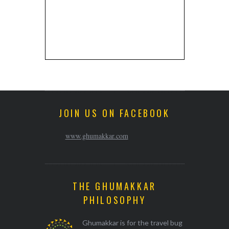
JOIN US ON FACEBOOK
www.ghumakkar.com
THE GHUMAKKAR
PHILOSOPHY
Ghumakkar is for the travel bug