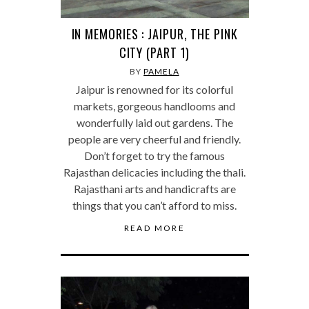
IN MEMORIES : JAIPUR, THE PINK
CITY (PART 1)
BY
PAMELA
Jaipur is renowned for its colorful
markets, gorgeous handlooms and
wonderfully laid out gardens. The
people are very cheerful and friendly.
Don’t forget to try the famous
Rajasthan delicacies including the thali.
Rajasthani arts and handicrafts are
things that you can’t afford to miss.
READ MORE