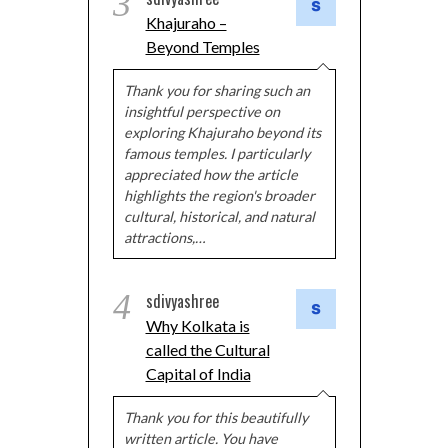
3
Khajuraho –
Beyond Temples
Thank you for sharing such an
insightful perspective on
exploring Khajuraho beyond its
famous temples. I particularly
appreciated how the article
highlights the region's broader
cultural, historical, and natural
attractions,…
4
sdivyashree
Why Kolkata is
called the Cultural
Capital of India
Thank you for this beautifully
written article. You have