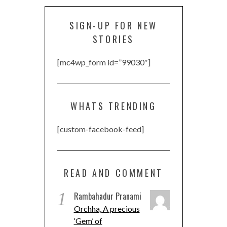
SIGN-UP FOR NEW
STORIES
[mc4wp_form id=”99030″]
WHATS TRENDING
[custom-facebook-feed]
READ AND COMMENT
1
Rambahadur Pranami
Orchha, A precious
‘Gem’ of