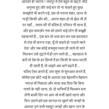
आपको ही जाएगा ! जयपुर में ऐसे बहुत से खट्टे-मीठे
अनुभव हुए और कई बार तो ना चाहते हुए कुछ
समझौते भी करने पड़े, एक तो पराया शहर, ऊपर से
गाड़ी किसी और की… अपना शहर हो तो झेल भी लें
पर यहाँ… समय की भी बंदिश है, परिवार भी साथ है,
और इस कमज़ोर नस को हमारे भाई लोग भी बखूबी
पहचानते हैं… एक बार तो थक हार कर एक हवलदार
से तंज़ भी करना पड़ा, यूँ तो कहते हो ‘पधारो म्हारे
देस’ और जब कोई सचमुच पधार ही जाये तो सारे
मिलकर उसे लूटने में ही लग जाते हो…. बहरहाल ये
बातें तो देश के हर हिस्से में हर किसी के साथ घटती
ही रहती हैं, तो आइये अब आगे बढ़ते हैं…
चलिए ऐसा करते हैं, ज़रा शुरू से शुरुआत करते हैं,
सोमेश एक छोटे भाई के अलावा एक बेहतरीन मेहमान
नवाज़ भी निकला और साफ़ कह दिया कि बिना
नाश्ते के नही जाना, दो-दो भाभियाँ हैं मिलकर बना
लेंगी बाकी दिन भर आप जो मर्जी खाते रहना और
फिर उसने हमे एक कागज़ पर घूमने की जगहों के
अलावा उन सभी मशहूर जगहों और खान-पान के