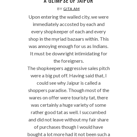
A GLIMPSE OF JAIPUR
BY
GITA AM
Upon entering the walled city, we were
immediately accosted by each and
every shopkeeper of each and every
shop in the myriad bazaars within. This
was annoying enough for us as Indians.
It must be downright intimidating for
the foreigners.
The shopkeepers aggressive sales pitch
were a big put off. Having said that, I
could see why Jaipur is called a
shoppers paradise. Though most of the
wares on offer were touristy tat, there
was certainly a huge variety of some
rather good tat as well. I succumbed
and did not leave without my fair share
of purchases though I would have
bought a lot more had it not been such a