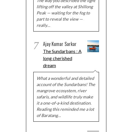
The way you described the light
lifting off the valley at Shillong
Peak — waiting for the fog to
part to reveal the view —
really…
7
Ajay Kumar Sarkar
The Sundarbans : A
long cherished
dream
What a wonderful and detailed
account of the Sundarbans! The
mangrove ecosystem, river
safaris, and wildlife truly make
it a one-of-a-kind destination.
Reading this reminded me a lot
of Baratang…