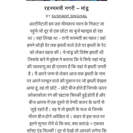
रहस्यमयी नगरी – मांडू
BY
SUSHANT SINGHAL
अल्टीमेटली हम उस भीमकाय भवन के निकट जा
पहुंचे जो दूर से एक छोटा सा बुर्ज महसूस हो रहा
था। वहां लिखा था – रानी रूपमती का महल ! वहां
हमने थोड़ी देर तक इमली वाले ठेले पर इमली के रेट
को लेकर बहस की। ये मांडू की विशेष इमली थी
जिसके बारे में मुकेश ने बताया कि ये सिर्फ यहां मांडू
की जलवायु का ही प्रताप है कि यहां ये इमली उगती
है। मैं अपने जन्म से लेकर आज तक इमली के नाम
पर अपने परचून वाले की दुकान पर जो इमली देखता
आया हूं, वह तो छोटे – छोटे बीज होते हैं जिनके ऊपर
कोकाकोला रंग की खटास चिपकी हुई होती है और
बीज आपस में एक दूसरे से पेप्सी कलर के धागों से
जुड़े रहते हैं। वह ये तो इमली के फल थे जिनके
भीतर बीज होने अपेक्षित थे। बाहर से इस फल पर
इतने सुन्दर रोयें थे कि बस, क्या बताऊं = एकदम
सॉफ्ट एंड सिल्की ! दूर से देखो तो आपको लगेगा कि