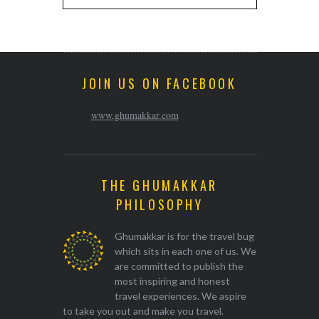
JOIN US ON FACEBOOK
www.ghumakkar.com
THE GHUMAKKAR
PHILOSOPHY
Ghumakkar is for the travel bug
which sits in each one of us. We
are committed to publish the
most inspiring and honest
travel experiences. We aspire
to take you out and make you travel.