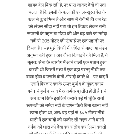
शायद बेल बिक रही है, पर पास जाकर देखें तो पता
चलता है कि इमली के फल की शक्ल-सूरत बेल के
फल से कुछ भिन्न है और साथ में रोयें भी हैं! जब रेट
को लेकर सौदा नहीं पटा तो हम टिकट लेकर रानी
रूपमती के महल या मंडप की ओर बढ़ चले जो नर्मदा
नदी से 305 मीटर की ऊंचाई पर एक पहाड़ी पर
स्थित है। यह मुझे किसी भी एंगिल से महल या मंडप
अनुभव नहीं हुआ। अब जैसा कि पढ़ने को मिला है, ये
मूलतः सेना के उपयोग में आने वाली एक मचान हुआ
करती थी जिसमें मध्य में एक बड़ा परन्तु नीची छत
वाला हॉल व उसके दोनों ओर दो कमरे थे। पर बाद में
उसमें विस्तार करके ऊपर बुर्ज व दो गुंबद बनाये
गये। ये बुर्ज वास्तव में आकर्षक प्रतीत होती है। ये
सब काम सिर्फ इसलिये कराने पड़े थे चूंकि रानी
रूपमती को नर्मदा नदी के दर्शन किये बिना खाना नहीं
खाना होता था, अतः वह यहां से ३०५ मीटर नीचे
घाटी में एक चांदी की लकीर सी नज़र आने वाली
नर्मदा की धारा को देख कर संतोष कर लिया करती
थीं और एतदर्थ नित्य प्रति यहां आया करती थीं।