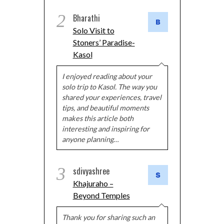
2
Bharathi
Solo Visit to
Stoners’ Paradise-
Kasol
I enjoyed reading about your
solo trip to Kasol. The way you
shared your experiences, travel
tips, and beautiful moments
makes this article both
interesting and inspiring for
anyone planning…
3
sdivyashree
Khajuraho –
Beyond Temples
Thank you for sharing such an