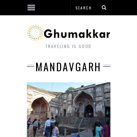
TRAVELING IS GOOD
MANDAVGARH