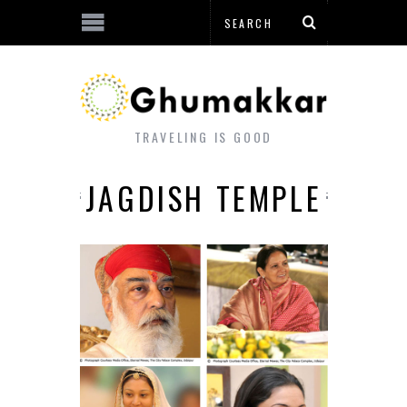
TRAVELING IS GOOD
JAGDISH TEMPLE