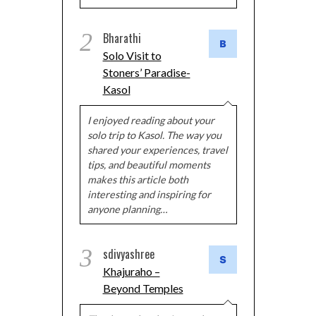
2
Bharathi
Solo Visit to
Stoners’ Paradise-
Kasol
I enjoyed reading about your
solo trip to Kasol. The way you
shared your experiences, travel
tips, and beautiful moments
makes this article both
interesting and inspiring for
anyone planning…
3
sdivyashree
Khajuraho –
Beyond Temples