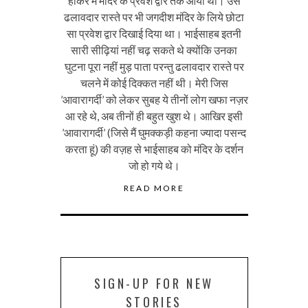
होकर मैं मंदिर के प्रवेश द्वार तक आया था। उस
ढलावदार रास्ते पर भी जगदीश मंदिर के लिये छोटा
सा प्रवेश द्वार दिखाई दिया था। भाईसाहब इतनी
सारी सीढ़ियां नहीं चढ़ सकते थे क्योंकि उनका
घुटना पूरा नहीं मुड़ पाता परन्तु ढलावदार रास्ते पर
चलने में कोई दिक्कत नहीं थी। मेरी जिस
’आवारागर्दी’ को लेकर सुबह ये तीनों लोग खफा नज़र
आ रहे थे, अब तीनों ही बहुत खुश थे। आखिर इसी
’आवारागर्दी’ (जिसे मैं घुमक्कड़ी कहना ज्यादा पसन्द
करता हूं) की वज़ह से भाईसाहब को मंदिर के दर्शन
जो हो गये थे।
READ MORE
SIGN-UP FOR NEW
STORIES