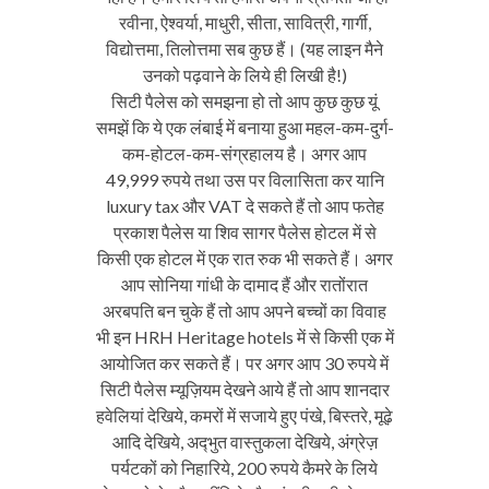
रवीना, ऐश्वर्या, माधुरी, सीता, सावित्री, गार्गी,
विद्योत्तमा, तिलोत्तमा सब कुछ हैं। (यह लाइन मैने
उनको पढ़वाने के लिये ही लिखी है!)
सिटी पैलेस को समझना हो तो आप कुछ कुछ यूं
समझें कि ये एक लंबाई में बनाया हुआ महल-कम-दुर्ग-
कम-होटल-कम-संग्रहालय है। अगर आप
49,999 रुपये तथा उस पर विलासिता कर यानि
luxury tax और VAT दे सकते हैं तो आप फतेह
प्रकाश पैलेस या शिव सागर पैलेस होटल में से
किसी एक होटल में एक रात रुक भी सकते हैं। अगर
आप सोनिया गांधी के दामाद हैं और रातोंरात
अरबपति बन चुके हैं तो आप अपने बच्चों का विवाह
भी इन HRH Heritage hotels में से किसी एक में
आयोजित कर सकते हैं। पर अगर आप 30 रुपये में
सिटी पैलेस म्यूज़ियम देखने आये हैं तो आप शानदार
हवेलियां देखिये, कमरों में सजाये हुए पंखे, बिस्तरे, मूढ़े
आदि देखिये, अद्‍भुत वास्तुकला देखिये, अंग्रेज़
पर्यटकों को निहारिये, 200 रुपये कैमरे के लिये