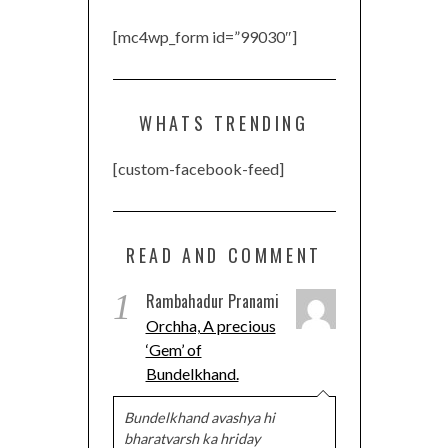
[mc4wp_form id=”99030″]
WHATS TRENDING
[custom-facebook-feed]
READ AND COMMENT
1
Rambahadur Pranami
Orchha, A precious
‘Gem’ of
Bundelkhand.
Bundelkhand avashya hi
bharatvarsh ka hriday