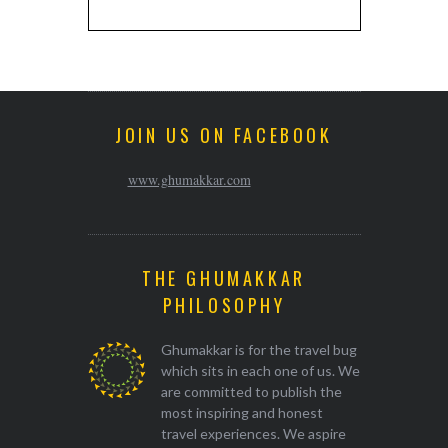
JOIN US ON FACEBOOK
www.ghumakkar.com
THE GHUMAKKAR
PHILOSOPHY
Ghumakkar is for the travel bug
which sits in each one of us. We
are committed to publish the
most inspiring and honest
travel experiences. We aspire