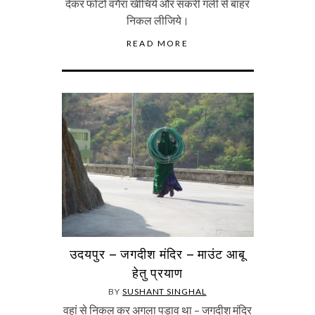
देकर फोटो वगैरा खींचिये और संकरी गली से बाहर
निकल लीजिये।
READ MORE
उदयपुर – जगदीश मंदिर – माउंट आबू
हेतु प्रयाण
BY
SUSHANT SINGHAL
वहां से निकल कर अगला पड़ाव था – जगदीश मंदिर