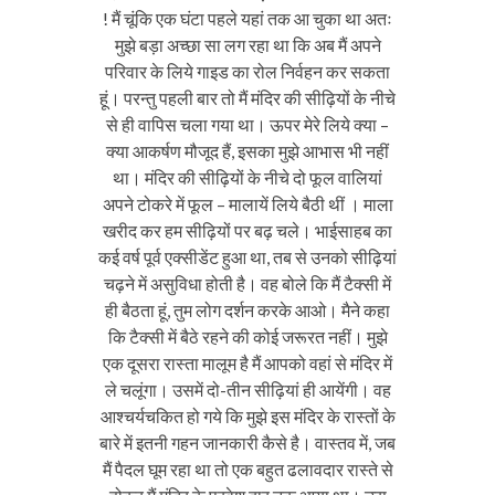
! मैं चूंकि एक घंटा पहले यहां तक आ चुका था अतः
मुझे बड़ा अच्छा सा लग रहा था कि अब मैं अपने
परिवार के लिये गाइड का रोल निर्वहन कर सकता
हूं। परन्तु पहली बार तो मैं मंदिर की सीढ़ियों के नीचे
से ही वापिस चला गया था। ऊपर मेरे लिये क्या –
क्या आकर्षण मौजूद हैं, इसका मुझे आभास भी नहीं
था। मंदिर की सीढ़ियों के नीचे दो फूल वालियां
अपने टोकरे में फूल – मालायें लिये बैठी थीं । माला
खरीद कर हम सीढ़ियों पर बढ़ चले। भाईसाहब का
कई वर्ष पूर्व एक्सीडेंट हुआ था, तब से उनको सीढ़ियां
चढ़ने में असुविधा होती है। वह बोले कि मैं टैक्सी में
ही बैठता हूं, तुम लोग दर्शन करके आओ। मैने कहा
कि टैक्सी में बैठे रहने की कोई जरूरत नहीं। मुझे
एक दूसरा रास्ता मालूम है मैं आपको वहां से मंदिर में
ले चलूंगा। उसमें दो-तीन सीढ़ियां ही आयेंगी। वह
आश्चर्यचकित हो गये कि मुझे इस मंदिर के रास्तों के
बारे में इतनी गहन जानकारी कैसे है। वास्तव में, जब
मैं पैदल घूम रहा था तो एक बहुत ढलावदार रास्ते से