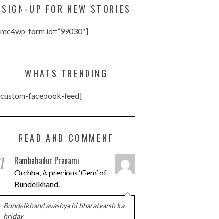
SIGN-UP FOR NEW STORIES
[mc4wp_form id=”99030″]
WHATS TRENDING
[custom-facebook-feed]
READ AND COMMENT
1
Rambahadur Pranami
Orchha, A precious ‘Gem’ of
Bundelkhand.
Bundelkhand avashya hi bharatvarsh ka
hriday