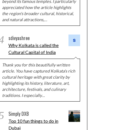
beyond its famous temples. I particularly
appreciated how the article highlights
the region's broader cultural, historical,
and natural attractions,…
4
sdivyashree
Why Kolkata is called the
Cultural Capital of India
Thank you for this beautifully written
article. You have captured Kolkata's rich
cultural heritage with great clarity by
highlighting its history, literature, art,
architecture, festivals, and culinary
traditions. I especially…
5
Simply DXB
Top 10 fun things to do in
Dubai