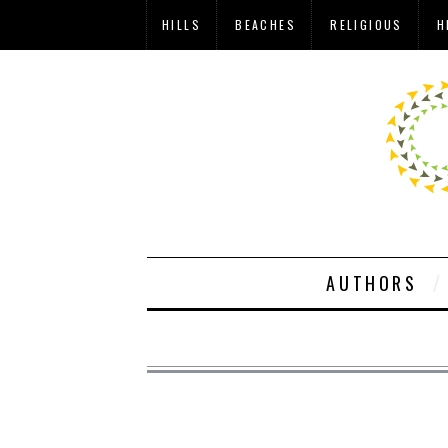
HILLS
BEACHES
RELIGIOUS
H
AUTHORS