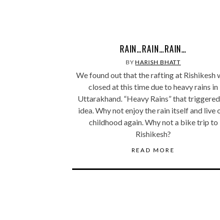
RAIN…RAIN…RAIN…
BY
HARISH BHATT
We found out that the rafting at Rishikesh
closed at this time due to heavy rains in
Uttarakhand. “Heavy Rains” that triggered
idea. Why not enjoy the rain itself and live 
childhood again. Why not a bike trip to
Rishikesh?
READ MORE