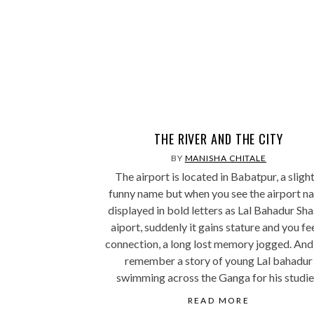
THE RIVER AND THE CITY
BY
MANISHA CHITALE
The airport is located in Babatpur, a slight
funny name but when you see the airport n
displayed in bold letters as Lal Bahadur Sha
aiport, suddenly it gains stature and you fee
connection, a long lost memory jogged. And
remember a story of young Lal bahadur
swimming across the Ganga for his studie
READ MORE