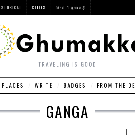
ISTORICAL
CITIES
हिन्दी में घुमक्कड़ी
TRAVELING IS GOOD
PLACES
WRITE
BADGES
FROM THE D
GANGA