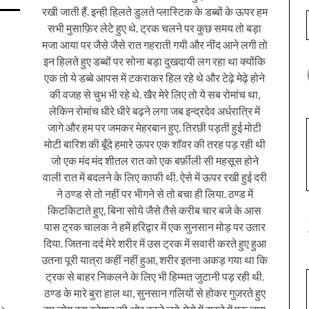
रखी जाती हैं. इन्ही हिलते डुलते प्लास्टिक के डब्बों के ऊपर हम
सभी मुसाफ़िर लेटे हुए थे. ट्रक चलने पर कुछ समय तो बड़ा
मजा आया पर जैसे जैसे रात गहराती गयी और नींद आने लगी तो
इन हिलते हुए डब्बों पर सोना बड़ा दुखदायी लग रहा था क्योंकि
एक तो ये डब्बे आपस में टकराकर हिल रहे थे और टेढ़े मेढ़े होने
की वजह से चुभ भी रहे थे. खैर मेरे लिए तो ये सब रोमांच था,
लेकिन रोमांच धीरे धीरे बढ़ने लगा जब इन्द्रदेव अर्धरात्रि में
जागे और हम पर जमकर मेहरबान हुए. तिरछी पड़ती हुई मोटी
मोटी बारिश की बूँदे हमारे ऊपर एक शॉवर की तरह पड़ रही थी
जो एक मंद मंद शीतल रात को एक बर्फ़ीली सी महसूस होने
वाली रात में बदलने के लिए काफी थी. ऐसे में ऊपर रखी हुई दरी
ने ठण्ड से तो नहीं पर भीगने से तो बचा ही लिया. ठण्ड में
किटकिटाते हुए, बिना सोये जैसे तैसे करीब चार बजे के आस
पास ट्रक चालक ने हमें हरिद्वार में एक सुनसान मोड़ पर उतार
दिया. जितना दर्द मेरे शरीर में उस ट्रक में सवारी करते हुए हुआ
उतना पूरी यात्रा कहीं नहीं हुआ, शरीर इतना अकड़ गया था कि
ट्रक से बाहर निकलने के लिए भी हिम्मत जुटानी पड़ रही थी.
ठण्ड के मारे बुरा हाल था, सुनसान गलियों से होकर गुजरते हुए