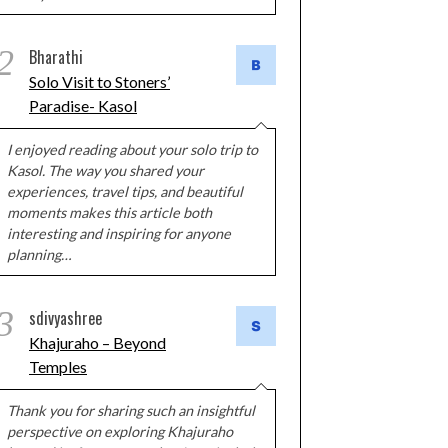
2
Bharathi
Solo Visit to Stoners’
Paradise- Kasol
I enjoyed reading about your solo trip to
Kasol. The way you shared your
experiences, travel tips, and beautiful
moments makes this article both
interesting and inspiring for anyone
planning…
3
sdivyashree
Khajuraho – Beyond
Temples
Thank you for sharing such an insightful
perspective on exploring Khajuraho