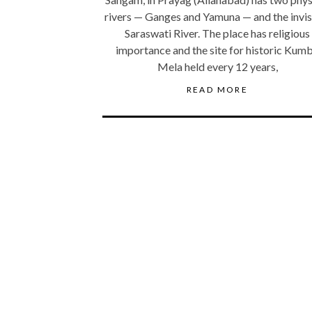
rivers — Ganges and Yamuna — and the invis
Saraswati River. The place has religious
importance and the site for historic Kum
Mela held every 12 years,
READ MORE